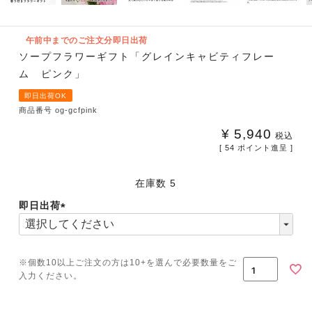
午前中までのご注文分即日出荷
ソープフラワーギフト「グレインキャビティフレー
ム ピンク」
即日出荷OK
商品番号
og-gcfpink
¥
5,940
税込
[
54
ポイント進呈 ]
在庫数
5
即日出荷
(必
須)