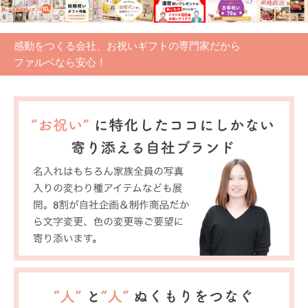
感動をつくる会社、お祝いギフトの専門家だから
ファルベなら安心！