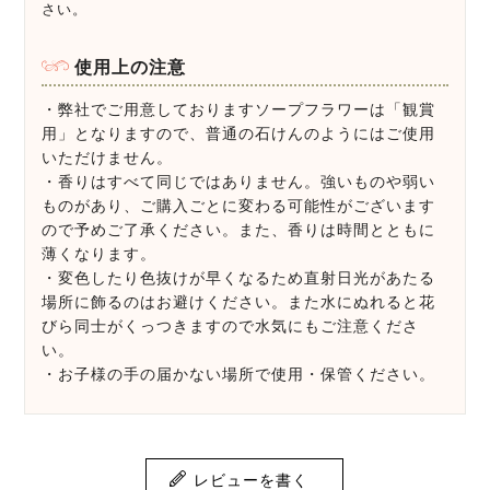
さい。
使用上の注意
・弊社でご用意しておりますソープフラワーは「観賞
用」となりますので、普通の石けんのようにはご使用
いただけません。
・香りはすべて同じではありません。強いものや弱い
ものがあり、ご購入ごとに変わる可能性がございます
ので予めご了承ください。また、香りは時間とともに
薄くなります。
・変色したり色抜けが早くなるため直射日光があたる
場所に飾るのはお避けください。また水にぬれると花
びら同士がくっつきますので水気にもご注意くださ
い。
・お子様の手の届かない場所で使用・保管ください。
レビューを書く