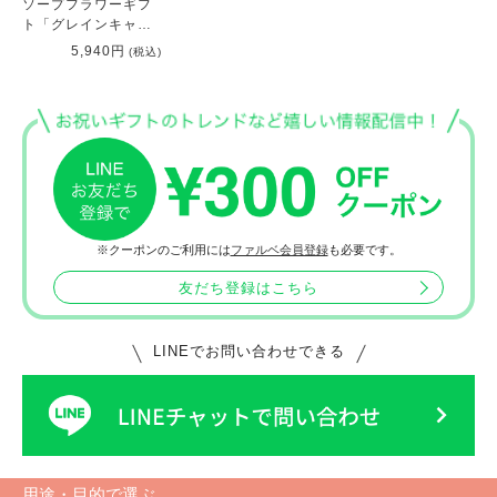
ソープフラワーギフ
ト「グレインキャビ
ティフレーム ピン
5,940円
(税込)
ク」
※クーポンのご利用には
ファルベ会員登録
も必要です。
友だち登録はこちら
LINEでお問い合わせできる
用途・目的で選ぶ