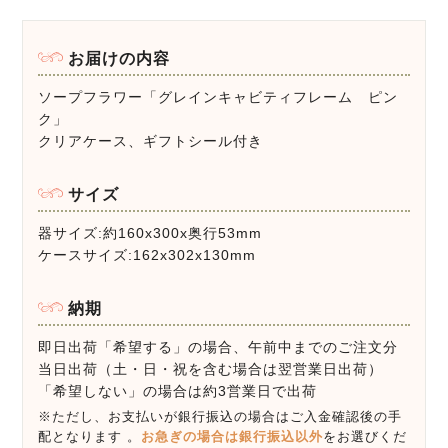
お届けの内容
ソープフラワー「グレインキャビティフレーム ピン
ク」
クリアケース、ギフトシール付き
サイズ
器サイズ:約160x300x奥行53mm
ケースサイズ:162x302x130mm
納期
即日出荷「希望する」の場合、午前中までのご注文分
当日出荷（土・日・祝を含む場合は翌営業日出荷）
「希望しない」の場合は約3営業日で出荷
※ただし、お支払いが銀行振込の場合はご入金確認後の手
配となります 。
お急ぎの場合は銀行振込以外
をお選びくだ