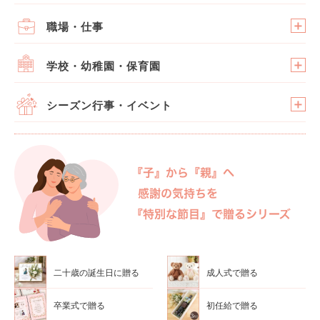
職場・仕事
学校・幼稚園・保育園
シーズン行事・イベント
二十歳の誕生日に贈る
成人式で贈る
卒業式で贈る
初任給で贈る