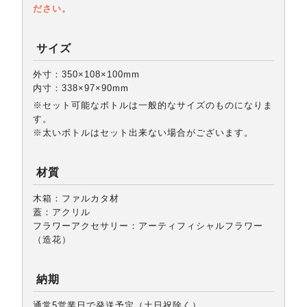
ださい。
サイズ
外寸：350×108×100mm
内寸：338×97×90mm
※セット可能なボトルは一般的なサイズのものになりま
す。
※太いボトルはセット出来ない場合がございます。
材質
木箱：ファルカタ材
蓋：アクリル
フラワーアクセサリー：アーティフィシャルフラワー
（造花）
納期
通常5営業日で発送予定（土日祝除く）