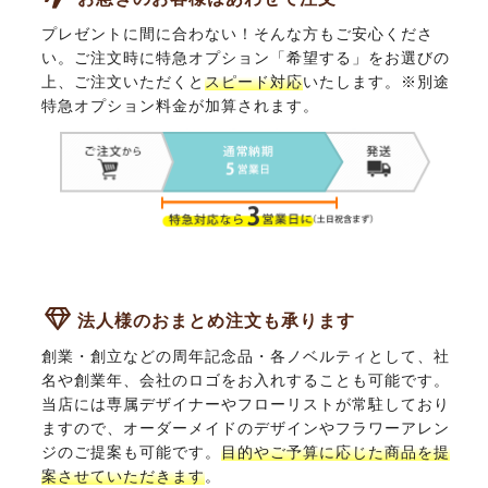
プレゼントに間に合わない！そんな方もご安心くださ
い。ご注文時に特急オプション「希望する」をお選びの
上、ご注文いただくと
スピード対応
いたします。※別途
特急オプション料金が加算されます。
法人様のおまとめ注文も承ります
創業・創立などの周年記念品・各ノベルティとして、社
名や創業年、会社のロゴをお入れすることも可能です。
当店には専属デザイナーやフローリストが常駐しており
ますので、オーダーメイドのデザインやフラワーアレン
ジのご提案も可能です。
目的やご予算に応じた商品を提
案させていただきます
。