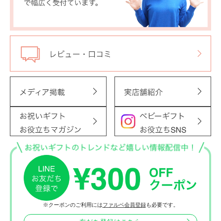
※クーポンのご利用には
ファルベ会員登録
も必要です。