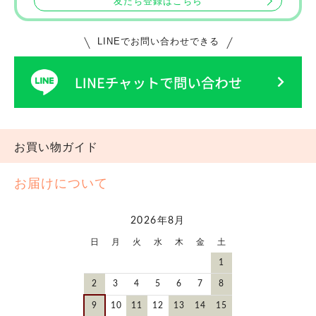
友だち登録はこちら
LINEでお問い合わせできる
お買い物ガイド
お届けについて
2026年8月
日
月
火
水
木
金
土
1
2
3
4
5
6
7
8
9
10
11
12
13
14
15