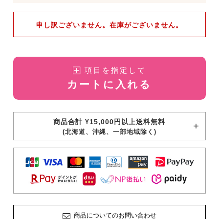
申し訳ございません。在庫がございません。
項目を指定して
カートに入れる
商品合計 ¥15,000円以上送料無料
(北海道、沖縄、一部地域除く)
商品についてのお問い合わせ