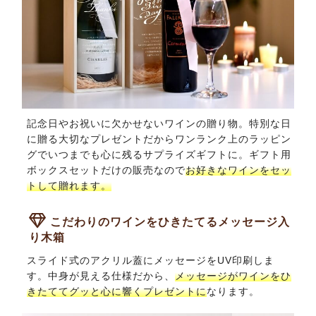
記念日やお祝いに欠かせないワインの贈り物。特別な日
に贈る大切なプレゼントだからワンランク上のラッピン
グでいつまでも心に残るサプライズギフトに。ギフト用
ボックスセットだけの販売なので
お好きなワインをセッ
トして贈れます。
こだわりのワインをひきたてるメッセージ入
り木箱
スライド式のアクリル蓋にメッセージをUV印刷しま
す。中身が見える仕様だから、
メッセージがワインをひ
きたててグッと心に響くプレゼントに
なります。