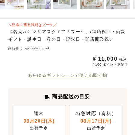
＼記念に残る特別なブーケ／
《名入れ》クリアスクエア「ブーケ」/結婚祝い・両親
ギフト・誕生日・母の日・記念日・開店開業祝い
商品番号
og-cs-bouquet
¥
11,000
税込
[
100
ポイント進呈 ]
あらゆるギフトシーンで使える贈り物
商品配送の目安
通常
特急対応（有料）
08月20日(木)
08月17日(月)
出荷予定
出荷予定