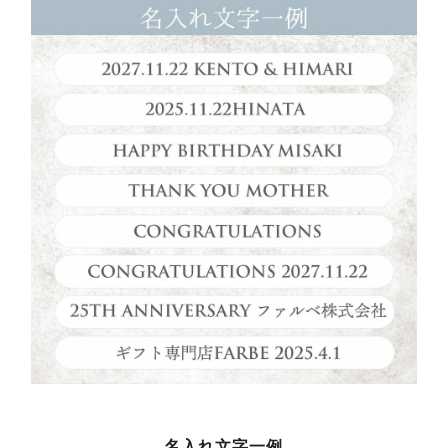
名入れ文字一例