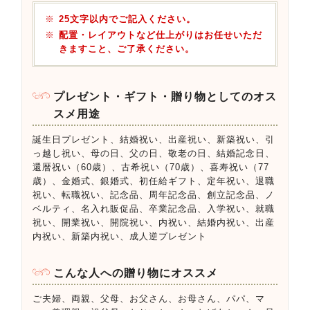
25文字以内でご記入ください。
配置・レイアウトなど仕上がりはお任せいただ
きますこと、ご了承ください。
プレゼント・ギフト・贈り物としてのオス
スメ用途
誕生日プレゼント、結婚祝い、出産祝い、新築祝い、引
っ越し祝い、母の日、父の日、敬老の日、結婚記念日、
還暦祝い（60歳）、古希祝い（70歳）、喜寿祝い（77
歳）、金婚式、銀婚式、初任給ギフト、定年祝い、退職
祝い、転職祝い、記念品、周年記念品、創立記念品、ノ
ベルティ、名入れ販促品、卒業記念品、入学祝い、就職
祝い、開業祝い、開院祝い、内祝い、結婚内祝い、出産
内祝い、新築内祝い、成人逆プレゼント
こんな人への贈り物にオススメ
ご夫婦、両親、父母、お父さん、お母さん、パパ、マ