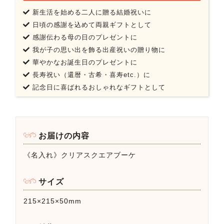
新生活を始める二人に贈る結婚祝いに
日頃の感謝を込めて両親ギフトとして
感謝伝わる母の日のプレゼントに
我が子の思い出を飾る出産祝いの贈り物に
華やかなお誕生日のプレゼントに
長寿祝い（還暦・古希・喜寿etc.）に
記念日に喜ばれるおしゃれなギフトとして
お届けの内容
《名入れ》クリアスクエアブーケ
サイズ
215×215×50mm