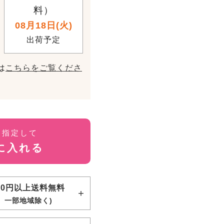
料）
08月18日(火)
出荷予定
は
こちらをご覧くださ
を指定して
に入れる
000円以上送料無料
、一部地域除く)