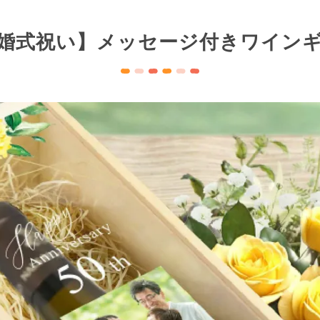
婚式祝い】メッセージ付き
ワイン