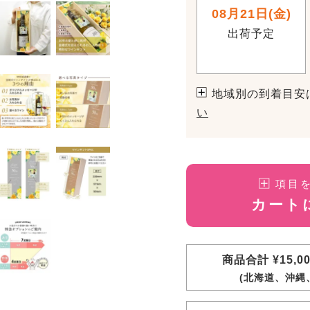
08月21日(金)
出荷予定
地域別の到着目安
い
項目
カート
商品合計 ¥15,
(北海道、沖縄