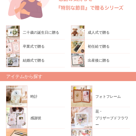
二十歳の誕生日に贈る
成人式で贈る
卒業式で贈る
初任給で贈る
結婚式で贈る
出産後に贈る
アイテムから探す
時計
フォトフレーム
花・
感謝状
プリザーブドフラワ
ー