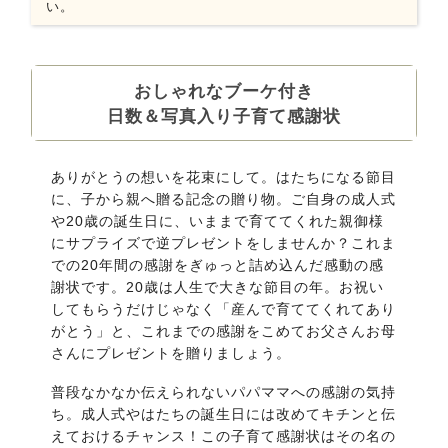
い。
おしゃれなブーケ付き
日数＆写真入り子育て感謝状
ありがとうの想いを花束にして。はたちになる節目
に、子から親へ贈る記念の贈り物。ご自身の成人式
や20歳の誕生日に、いままで育ててくれた親御様
にサプライズで逆プレゼントをしませんか？これま
での20年間の感謝をぎゅっと詰め込んだ感動の感
謝状です。20歳は人生で大きな節目の年。お祝い
してもらうだけじゃなく「産んで育ててくれてあり
がとう」と、これまでの感謝をこめてお父さんお母
さんにプレゼントを贈りましょう。
普段なかなか伝えられないパパママへの感謝の気持
ち。成人式やはたちの誕生日には改めてキチンと伝
えておけるチャンス！この子育て感謝状はその名の