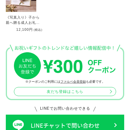
《写真入り》子から
親へ贈る成人お礼ギ
フト！親にサプライ
12,100円
(税込)
ズ「子育て感謝状
ラミンコティ」
※クーポンのご利用には
ファルベ会員登録
も必要です。
友だち登録はこちら
LINEでお問い合わせできる