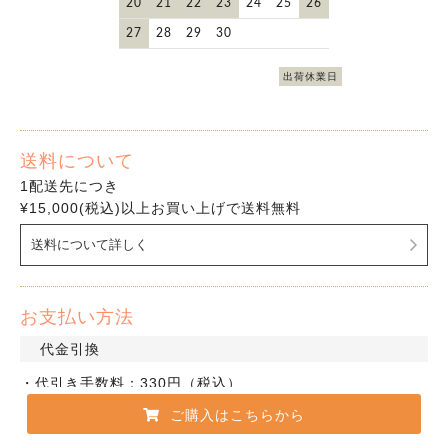
20
21
22
23
24
25
26
27
28
29
30
出荷休業日
送料について
1配送先につき
¥15,000(税込)以上お買い上げで送料無料
送料について詳しく
お支払い方法
代金引換
・代引き手数料：330円（税込）
ご購入はこちらから
クレジットカード