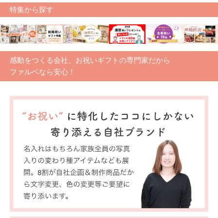
特集から探す
感動をつくる会社、お祝いギフトの専門家だから
ファルベなら安心！