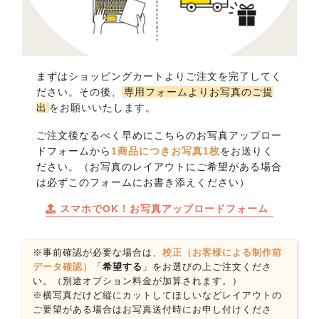
まずはショッピングカートよりご注文を完了してく
ださい。その後、
専用フォームよりお写真のご提
出
をお願いいたします。
ご注文後なるべく早めにこちらのお写真アップロー
ドフォームから
1商品につきお写真1枚
をお送りく
ださい。（お写真のレイアウトにご希望がある場合
は必ずこのフォームにお書き添えください）
スマホでOK！お写真アップロードフォーム
※事前確認が必要な場合は、
校正（お客様による制作前
データ確認）
「
希望する
」をお選びの上ご注文くださ
い。（別途オプション料金が加算されます。）
※横写真だけど縦にカットしてほしいなどレイアウトの
ご要望がある場合はお写真送付時にお申し付けくださ