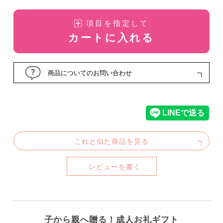
項目を指定して
カートに入れる
商品についてのお問い合わせ
これと似た商品を見る
レビューを書く
子から親へ贈る！成人お礼ギフト