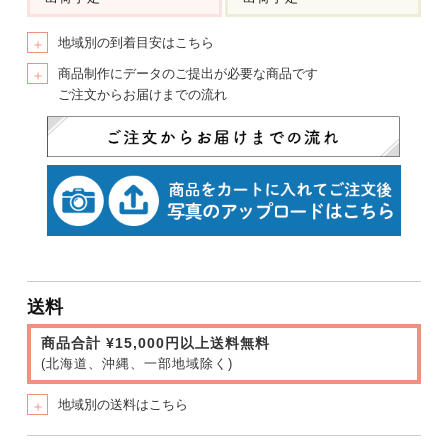
地域別の到着目安はこちら
＋
商品制作にデータのご提出が必要な商品です
＋
ご注文からお届けまでの流れ
送料
商品合計 ¥15,000円以上送料無料
(北海道、沖縄、一部地域除く)
地域別の送料はこちら
＋