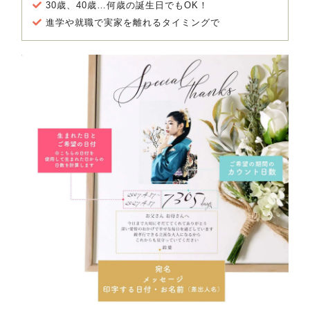
30歳、40歳…何歳の誕生日でもOK！
進学や就職で実家を離れるタイミングで