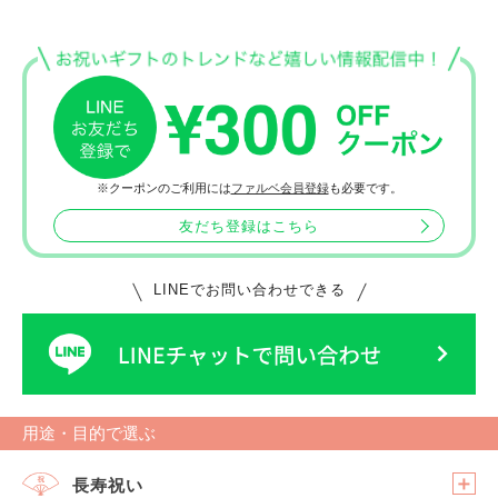
「カルムブーケ
桜」
※クーポンのご利用には
ファルベ会員登録
も必要です。
友だち登録はこちら
LINEでお問い合わせできる
用途・目的で選ぶ
長寿祝い