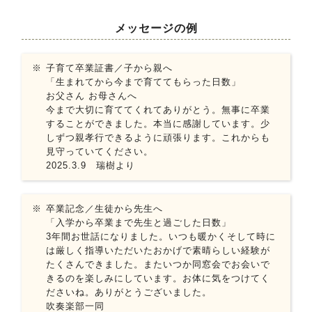
メッセージの例
子育て卒業証書／子から親へ
「生まれてから今まで育ててもらった日数」
お父さん お母さんへ
今まで大切に育ててくれてありがとう。無事に卒業
することができました。本当に感謝しています。少
しずつ親孝行できるように頑張ります。これからも
見守っていてください。
2025.3.9 瑞樹より
卒業記念／生徒から先生へ
「入学から卒業まで先生と過ごした日数」
3年間お世話になりました。いつも暖かくそして時に
は厳しく指導いただいたおかげで素晴らしい経験が
たくさんできました。またいつか同窓会でお会いで
きるのを楽しみにしています。お体に気をつけてく
ださいね。ありがとうございました。
吹奏楽部一同