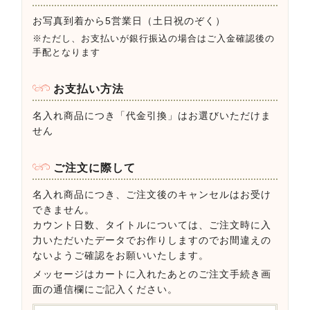
お写真到着から5営業日（土日祝のぞく）
※ただし、お支払いが銀行振込の場合はご入金確認後の
手配となります
お支払い方法
名入れ商品につき「代金引換」はお選びいただけま
せん
ご注文に際して
名入れ商品につき、ご注文後のキャンセルはお受け
できません。
カウント日数、タイトルについては、ご注文時に入
力いただいたデータでお作りしますのでお間違えの
ないようご確認をお願いいたします。
メッセージはカートに入れたあとのご注文手続き画
面の通信欄にご記入ください。