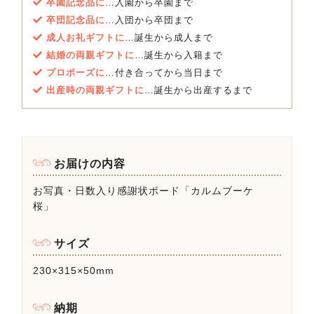
卒園記念品に
…入園から卒園まで
卒団記念品に
…入団から卒団まで
成人お礼ギフトに
…誕生から成人まで
結婚の両親ギフトに
…誕生から入籍まで
プロポーズに
…付き合ってから当日まで
出産時の両親ギフトに
…誕生から出産するまで
お届けの内容
お写真・日数入り感謝状ボード「カルムブーケ
桜」
サイズ
230×315×50mm
納期