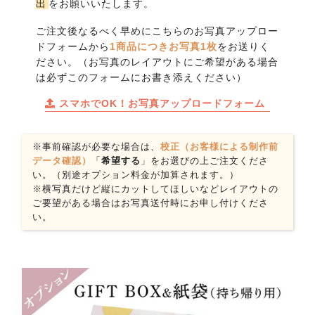
出
をお願いいたします。
ご注文後なるべく早めにこちらのお写真アップロー
ドフォームから
1商品につきお写真1枚
をお送りく
ださい。（お写真のレイアウトにご希望がある場合
は必ずこのフォームにお書き添えください）
スマホでOK！お写真アップロードフォーム
※事前確認が必要な場合は、
校正（お客様による制作前
データ確認）
「
希望する
」をお選びの上ご注文くださ
い。（別途オプション料金が加算されます。）
※横写真だけど縦にカットしてほしいなどレイアウトの
ご要望がある場合はお写真送付時にお申し付けくださ
い。