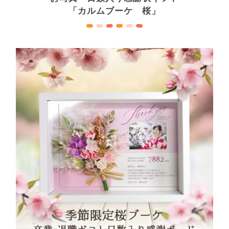
「カルムブーケ 桜」