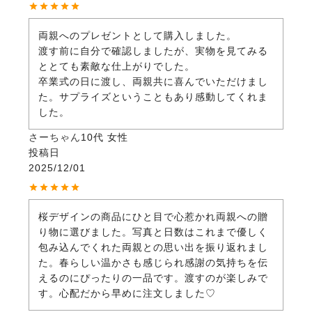
両親へのプレゼントとして購入しました。

渡す前に自分で確認しましたが、実物を見てみる
ととても素敵な仕上がりでした。

卒業式の日に渡し、両親共に喜んでいただけまし
た。サプライズということもあり感動してくれま
した。
さーちゃん
10代
女性
投稿日
2025/12/01
桜デザインの商品にひと目で心惹かれ両親への贈
り物に選びました。写真と日数はこれまで優しく
包み込んでくれた両親との思い出を振り返れまし
た。春らしい温かさも感じられ感謝の気持ちを伝
えるのにぴったりの一品です。渡すのが楽しみで
す。心配だから早めに注文しました♡