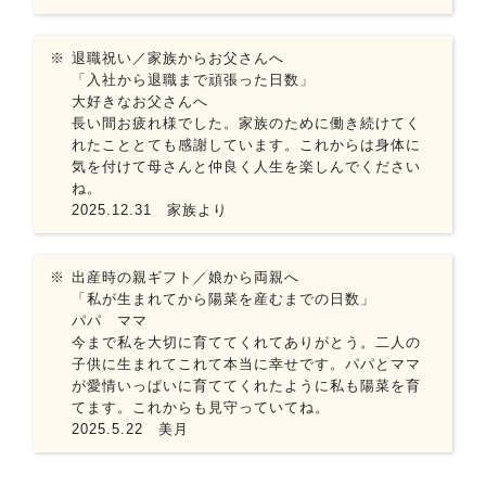
退職祝い／家族からお父さんへ
「入社から退職まで頑張った日数」
大好きなお父さんへ
長い間お疲れ様でした。家族のために働き続けてく
れたこととても感謝しています。これからは身体に
気を付けて母さんと仲良く人生を楽しんでください
ね。
2025.12.31 家族より
出産時の親ギフト／娘から両親へ
「私が生まれてから陽菜を産むまでの日数」
パパ ママ
今まで私を大切に育ててくれてありがとう。二人の
子供に生まれてこれて本当に幸せです。パパとママ
が愛情いっぱいに育ててくれたように私も陽菜を育
てます。これからも見守っていてね。
2025.5.22 美月