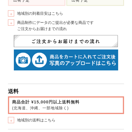
出荷予定
出荷予定
地域別の到着目安はこちら
＋
商品制作にデータのご提出が必要な商品です
＋
ご注文からお届けまでの流れ
送料
商品合計 ¥15,000円以上送料無料
(北海道、沖縄、一部地域除く)
地域別の送料はこちら
＋