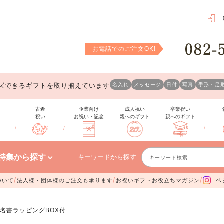
お電話でのご注文OK!
ズできるギフトを取り揃えています
名入れ
メッセージ
日付
写真
手形・足
古希
企業向け
成人祝い
卒業祝い
祝い
お祝い・記念
親へのギフト
親へのギフト
/
/
/
特集から探す
キーワードから探す
/
/
/
ついて
法人様・団体様のご注文も承ります
お祝いギフトお役立ちマガジン
ベ
名書ラッピングBOX付