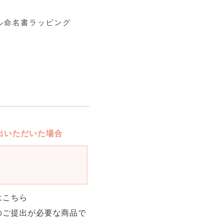
ル命名書ラッピング
出いただいた場合
はこちら
のご提出が必要な商品で