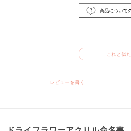
商品について
これと似
レビューを書く
ドライフラワーアクリル命名書