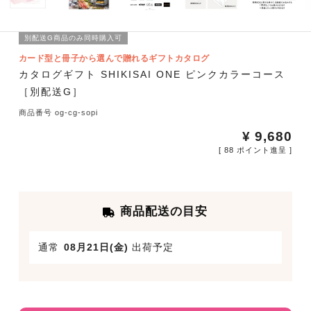
別配送G商品のみ同時購入可
カード型と冊子から選んで贈れるギフトカタログ
カタログギフト SHIKISAI ONE ピンクカラーコース
［別配送G］
商品番号
og-cg-sopi
¥
9,680
[
88
ポイント進呈 ]
商品配送の目安
通常
08月21日(金)
出荷予定