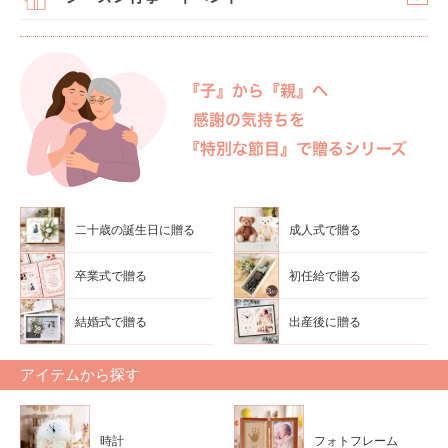
二十歳の誕生日に贈る
成人式で贈る
卒業式で贈る
初任給で贈る
結婚式で贈る
出産後に贈る
アイテムから探す
時計
フォトフレーム