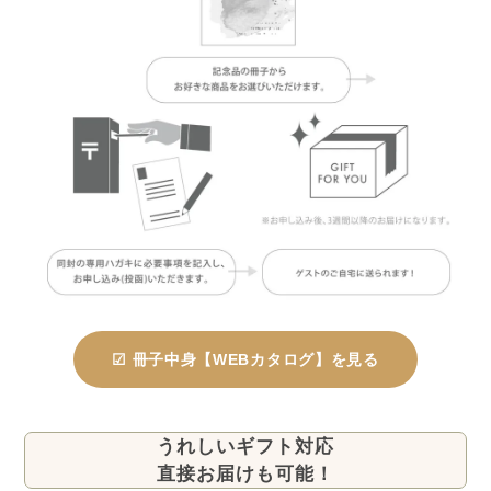
☑ 冊子中身【WEBカタログ】を見る
うれしいギフト対応
直接お届けも可能！