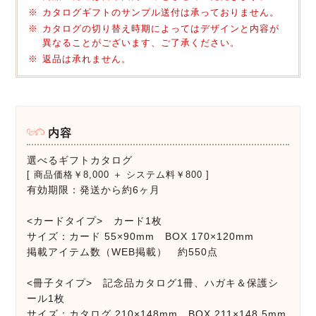
カタログギフトのサンプル送付は承っておりません。
カタログの切り替え時期によってはデザインと内容が
異なることがございます、ご了承ください。
返品は承れません。
内容
選べるギフトカタログ
[ 商品価格￥8,000 ＋ システム料￥800 ]
有効期限：発送から約6ヶ月
<カードタイプ> カード1枚
サイズ：カード 55×90mm BOX 170×120mm
掲載アイテム数（WEB掲載） 約550点
<冊子タイプ> 記念品カタログ1冊、ハガキ＆保護シ
ール1枚
サイズ：カタログ 210×148mm BOX 211×148.5mm