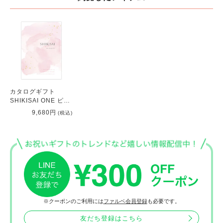
カタログギフト
SHIKISAI ONE ピン
クカラーコース ［別
9,680円
(税込)
配送G］
※クーポンのご利用には
ファルベ会員登録
も必要です。
友だち登録はこちら