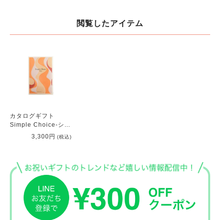
閲覧したアイテム
カタログギフト
Simple Choice-シン
プルチョイス-選べる
3,300円
(税込)
ギフト【Euaエウ
ア】3000円コース