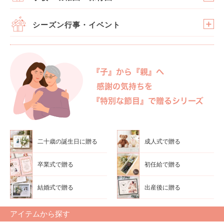
シーズン行事・イベント
二十歳の誕生日に贈る
成人式で贈る
卒業式で贈る
初任給で贈る
結婚式で贈る
出産後に贈る
アイテムから探す