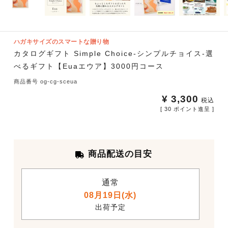
ハガキサイズのスマートな贈り物
カタログギフト Simple Choice-シンプルチョイス-選
べるギフト【Euaエウア】3000円コース
商品番号
og-cg-sceua
¥
3,300
税込
[
30
ポイント進呈 ]
商品配送の目安
通常
08月19日(水)
出荷予定