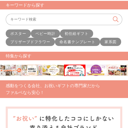
キーワードから探す
ポスター
ベビー時計
初任給ギフト
プリザーブドフラワー
命名書テンプレート
家系図
特集から探す
感動をつくる会社、お祝いギフトの専門家だから
ファルベなら安心！