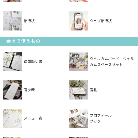
招待状
ウェブ招待状
会場で使うもの
ウェルカムボード・ウェル
結婚証明書
カムスペースセット
席次表
席札
プロフィール
メニュー表
ブック