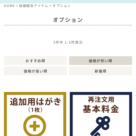
HOME
結婚報告アイテム
オプション
オプション
2
件中
1
-
2
件表示
おすすめ順
価格が安い順
価格が高い順
新着順