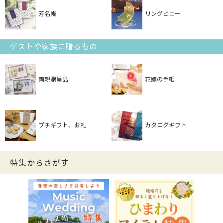
芳名帳
リングピロー
ゲストや家族に贈るもの
両親贈呈品
花嫁の手紙
プチギフト、お礼
カタログギフト
特集からさがす