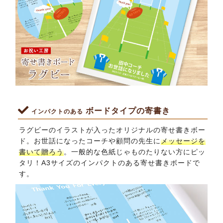
ボードタイプの寄書き
インパクトのある
ラグビーのイラストが入ったオリジナルの寄せ書きボー
ド。お世話になったコーチや顧問の先生に
メッセージを
書いて贈ろう
。一般的な色紙じゃものたりない方にピッ
タリ！A3サイズのインパクトのある寄せ書きボードで
す。