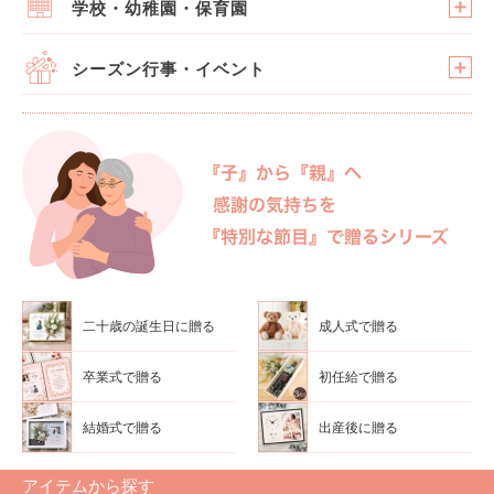
学校・幼稚園・保育園
シーズン行事・イベント
二十歳の誕生日に贈る
成人式で贈る
卒業式で贈る
初任給で贈る
結婚式で贈る
出産後に贈る
アイテムから探す