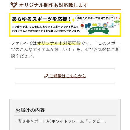
オリジナル制作も対応致します
ファルベでは
オリジナルも対応可能
です。「このスポー
ツのこんなアイテムが欲しい！」を、ぜひお気軽にご相
談ください。
ご相談はこちらから
お届けの内容
・寄せ書きボードA3ホワイトフレーム「ラグビー」