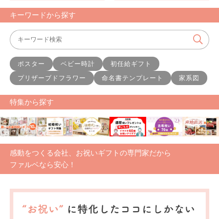
キーワードから探す
ポスター
ベビー時計
初任給ギフト
プリザーブドフラワー
命名書テンプレート
家系図
特集から探す
感動をつくる会社、お祝いギフトの専門家だから
ファルベなら安心！