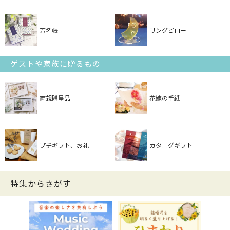
芳名帳
リングピロー
ゲストや家族に贈るもの
両親贈呈品
花嫁の手紙
プチギフト、お礼
カタログギフト
特集からさがす