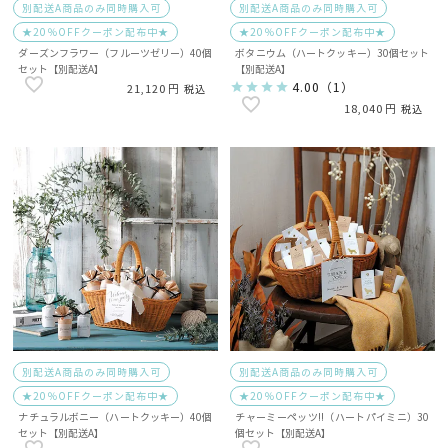
別配送A商品のみ同時購入可
別配送A商品のみ同時購入可
★20％OFFクーポン配布中★
★20％OFFクーポン配布中★
ダーズンフラワー（フルーツゼリー）40個
ボタニウム（ハートクッキー）30個セット
セット【別配送A】
【別配送A】
4.00
（
1
）
21,120
税込
18,040
税込
別配送A商品のみ同時購入可
別配送A商品のみ同時購入可
★20％OFFクーポン配布中★
★20％OFFクーポン配布中★
ナチュラルボニー（ハートクッキー）40個
チャーミーペッツ!!（ハートパイミニ）30
セット【別配送A】
個セット【別配送A】