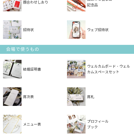
顔合わせしおり
記念品
招待状
ウェブ招待状
会場で使うもの
ウェルカムボード・ウェル
結婚証明書
カムスペースセット
席次表
席札
プロフィール
メニュー表
ブック