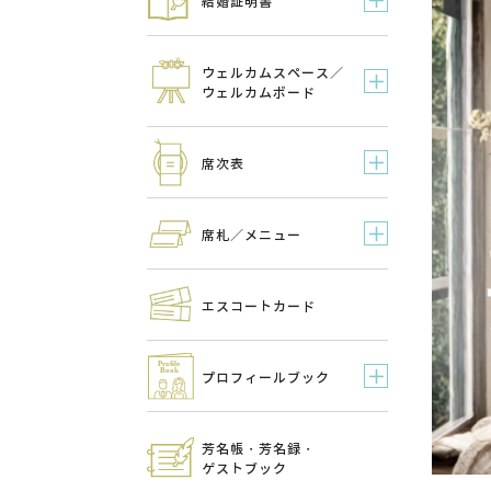
結婚証明書
ウェルカムスペース／
ウェルカムボード
席次表
席札／メニュー
エスコートカード
プロフィールブック
芳名帳・芳名録・
ゲストブック