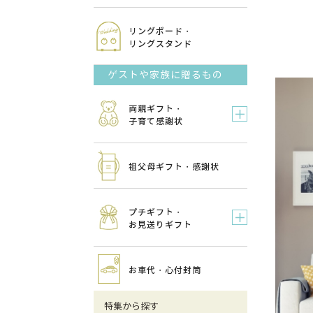
リングボード・
リングスタンド
ゲストや家族に贈るもの
両親ギフト・
子育て感謝状
祖父母ギフト・感謝状
プチギフト・
お見送りギフト
お車代・心付封筒
特集から探す