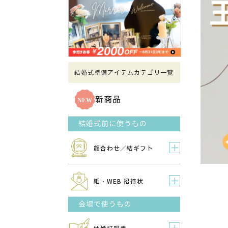
結婚式準備アイテムカテゴリ一覧
新商品
結婚式前に使うもの
顔合わせ／結ギフト
紙・WEB 招待状
会場で使うもの