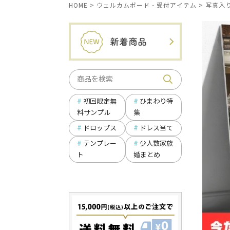
HOME
ウェルカムボード・受付アイテム
写真入
ひまわり特
初回限定無
集
料サンプル
ドロップス
ドレス当て
テンプレー
少人数家族
ト
婚まとめ