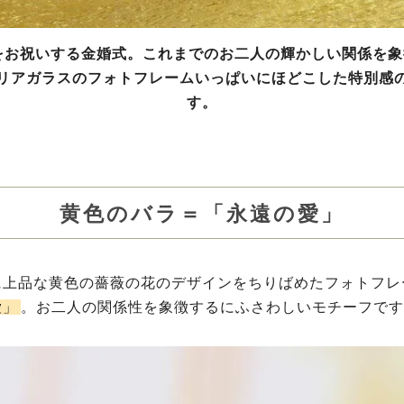
をお祝いする金婚式。これまでのお二人の輝かしい関係を
リアガラスのフォトフレームいっぱいにほどこした特別感
す。
黄色のバラ＝「永遠の愛」
に上品な黄色の薔薇の花のデザインをちりばめたフォトフレ
愛」
。お二人の関係性を象徴するにふさわしいモチーフです