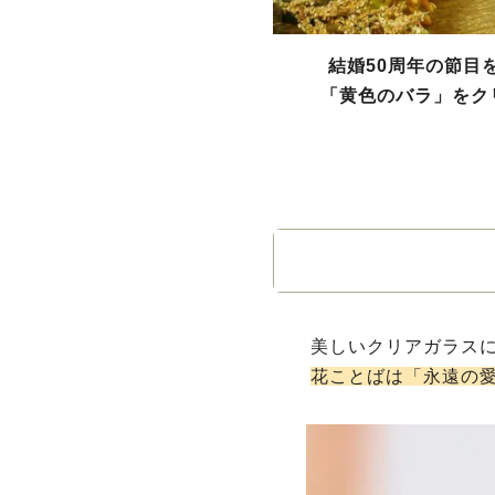
結婚50周年の節目
「黄色のバラ」をク
美しいクリアガラス
花ことばは「永遠の