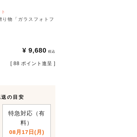
フト
贈り物「ガラスフォトフ
¥
9,680
税込
[
88
ポイント進呈 ]
配送の目安
特急対応（有
料）
08月17日(月)