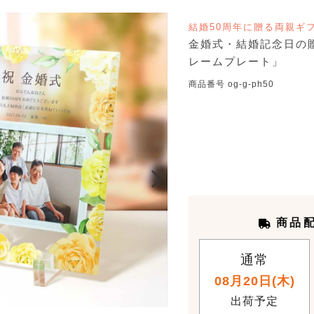
結婚50周年に贈る両親ギ
金婚式・結婚記念日の
レームプレート」
商品番号
og-g-ph50
商品
通常
08月20日(木)
出荷予定