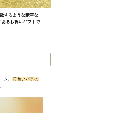
象徴するような豪華な
のあるお祝いギフトで
ーム。
黄色いバラの
。