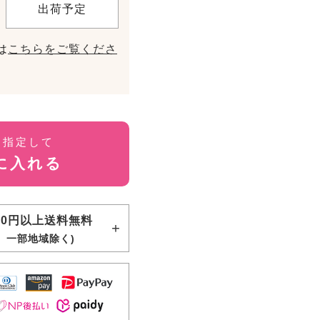
出荷予定
は
こちらをご覧くださ
を指定して
に入れる
000円以上送料無料
、一部地域除く)