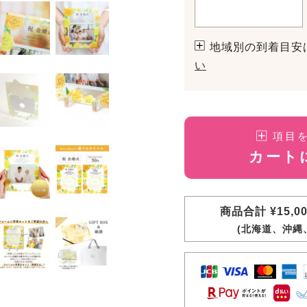
地域別の到着目安
い
項目
カート
商品合計 ¥15,
(北海道、沖縄