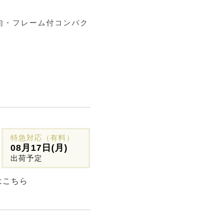
句・フレーム付コンパク
特急対応（有料）
08月17日(月)
出荷予定
はこちら