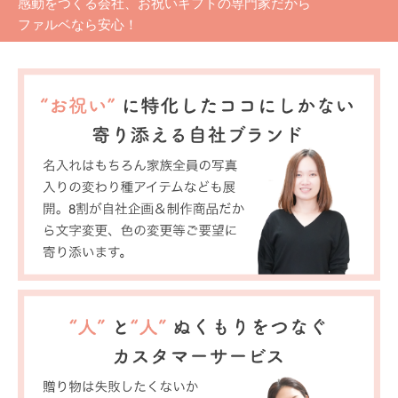
感動をつくる会社、お祝いギフトの専門家だから
ファルベなら安心！