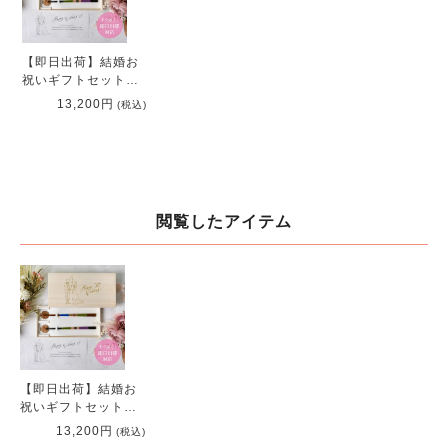
【即日出荷】結婚お
祝いギフトセットペ
ア夫婦箸＆箸置き＜
13,200円
(税込)
HAPPYWEDDING＞
洋装デザイン
閲覧したアイテム
【即日出荷】結婚お
祝いギフトセットペ
ア夫婦箸＆箸置き＜
13,200円
(税込)
HAPPYWEDDING＞