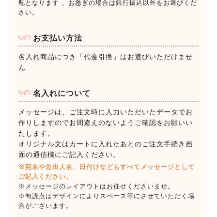
配となります 。お急ぎの場合は銀行振込以外をお選びくだ
さい。
お支払い方法
名入れ商品につき「代金引換」はお選びいただけませ
ん
名入れについて
メッセージは、ご注文時に入力いただいたデータでお
作りしますのでお間違えのないようご確認をお願いい
たします。
オリジナル文はカートに入れたあとのご注文手続き画
面の通信欄にご記入ください。
※宛名や差出人名、日付けなどもすべてメッセージとして
ご記入ください。
※メッセージのレイアウトはお任せくださいませ。
※句読点はデザインによりスペース等にさせていただく場
合がございます。