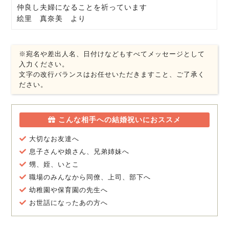
仲良し夫婦になることを祈っています
絵里 真奈美 より
※宛名や差出人名、日付けなどもすべてメッセージとして
入力ください。
文字の改行バランスはお任せいただきますこと、ご了承く
ださい。
こんな相手への結婚祝いにおススメ
大切なお友達へ
息子さんや娘さん、兄弟姉妹へ
甥、姪、いとこ
職場のみんなから同僚、上司、部下へ
幼稚園や保育園の先生へ
お世話になったあの方へ