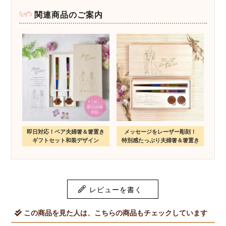
関連商品のご案内
即日対応！ペア夫婦箸＆箸置き
メッセージをレーザー彫刻！
ギフトセット和装デザイン
特別感たっぷり夫婦箸＆箸置き
レビューを書く
この商品を見た人は、こちらの商品もチェックしています