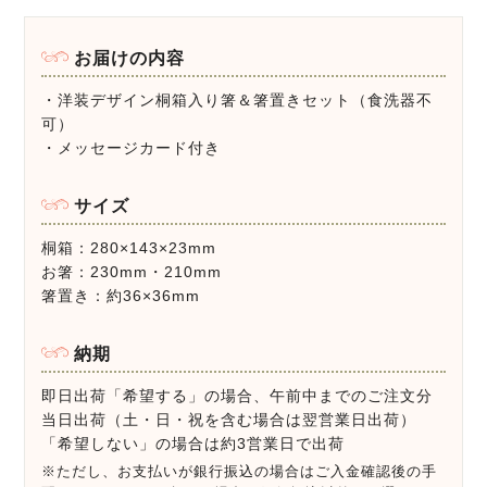
お届けの内容
・洋装デザイン桐箱入り箸＆箸置きセット（食洗器不
可）
・メッセージカード付き
サイズ
桐箱：280×143×23mm
お箸：230mm・210mm
箸置き：約36×36mm
納期
即日出荷「希望する」の場合、午前中までのご注文分
当日出荷（土・日・祝を含む場合は翌営業日出荷）
「希望しない」の場合は約3営業日で出荷
※ただし、お支払いが銀行振込の場合はご入金確認後の手