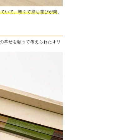
れていて、軽くて持ち運びが楽
、
りの幸せを願って考えられたオリ