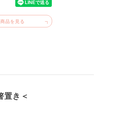
た商品を見る
箸置き＜