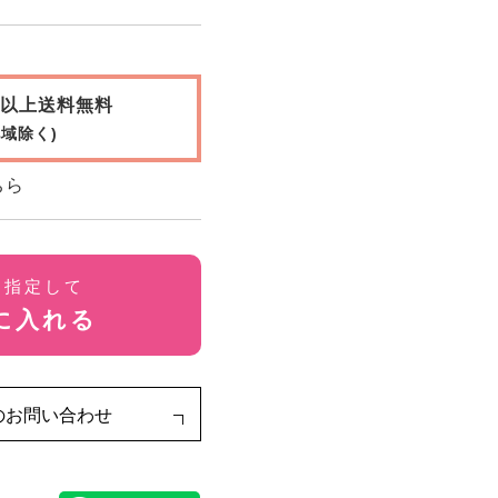
0円以上送料無料
域除く)
ちら
を指定して
に入れる
のお問い合わせ