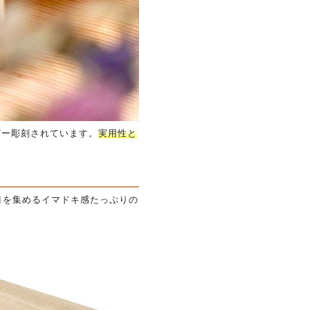
ザー彫刻されています。
実用性と
目を集めるイマドキ感たっぷりの