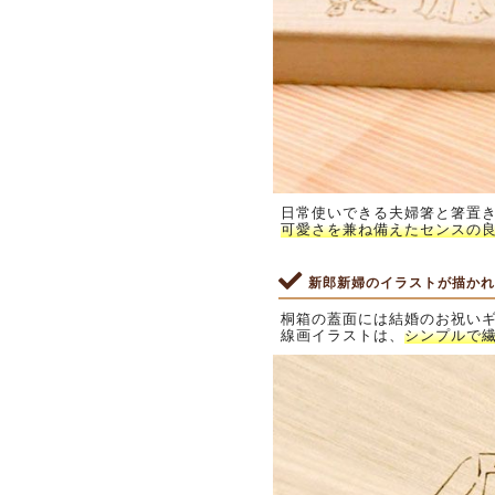
日常使いできる夫婦箸と箸置
可愛さを兼ね備えたセンスの
新郎新婦のイラストが描かれ
桐箱の蓋面には結婚のお祝いギ
線画イラストは、
シンプルで