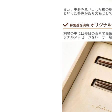
また、中身を取り出した後の
といった特徴があり文箱とし
オリジナル
特別感を演出
桐箱の中には毎日の食卓で愛用
ジナルメッセージをレーザー