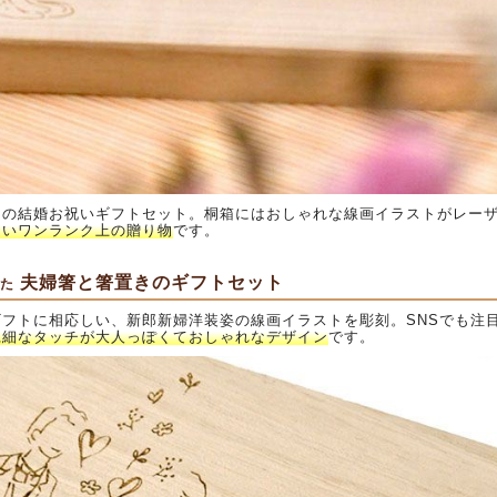
きの結婚お祝いギフトセット。桐箱にはおしゃれな線画イラストがレー
良いワンランク上の贈り物
です。
夫婦箸と箸置きのギフトセット
た
フトに相応しい、新郎新婦洋装姿の線画イラストを彫刻。SNSでも注
繊細なタッチが大人っぽくておしゃれなデザイン
です。