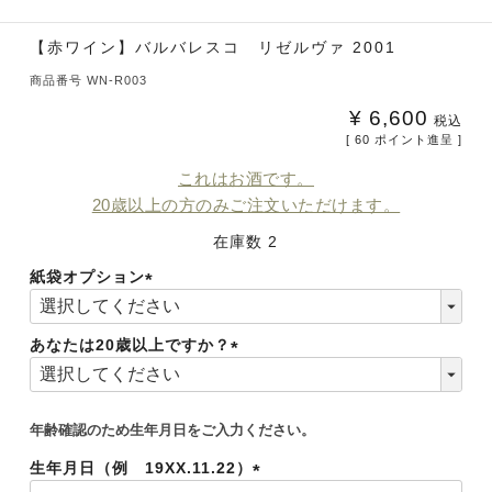
【赤ワイン】バルバレスコ リゼルヴァ 2001
商品番号
WN-R003
¥
6,600
税込
[
60
ポイント進呈 ]
これはお酒です。
20歳以上の方のみご注文いただけます。
在庫数
2
紙袋オプション
(必
須)
あなたは20歳以上ですか？
(必
須)
年齢確認のため生年月日をご入力ください。
生年月日（例 19XX.11.22）