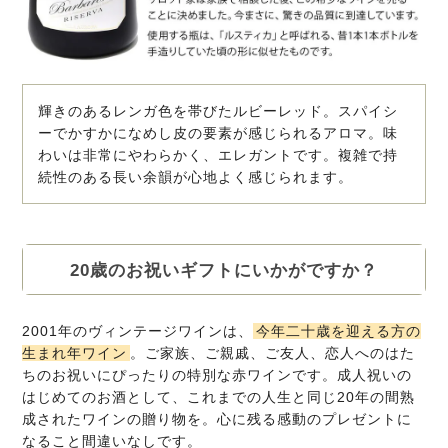
輝きのあるレンガ色を帯びたルビーレッド。スパイシ
ーでかすかになめし皮の要素が感じられるアロマ。味
わいは非常にやわらかく、エレガントです。複雑で持
続性のある長い余韻が心地よく感じられます。
20歳のお祝いギフトにいかがですか？
2001年のヴィンテージワインは、
今年二十歳を迎える方の
生まれ年ワイン
。ご家族、ご親戚、ご友人、恋人へのはた
ちのお祝いにぴったりの特別な赤ワインです。成人祝いの
はじめてのお酒として、これまでの人生と同じ20年の間熟
成されたワインの贈り物を。心に残る感動のプレゼントに
なること間違いなしです。