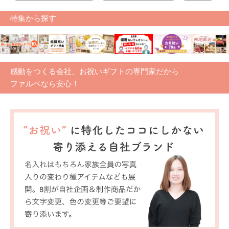
特集から探す
感動をつくる会社、お祝いギフトの専門家だから
ファルベなら安心！