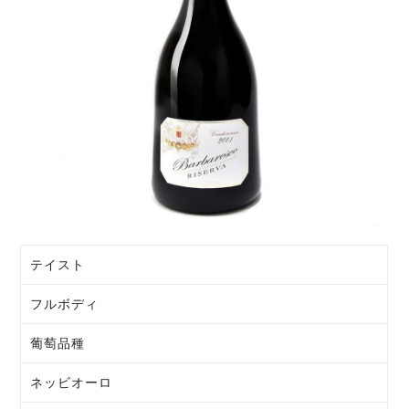
テイスト
フルボディ
葡萄品種
ネッビオーロ