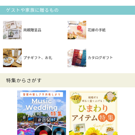
ゲストや家族に贈るもの
両親贈呈品
花嫁の手紙
プチギフト、お礼
カタログギフト
特集からさがす