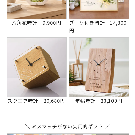
八角花時計 9,900円
ブーケ付き時計 14,300
円
スクエア時計 20,680円
年輪時計 23,100円
＼ ミスマッチがない実用的ギフト ／