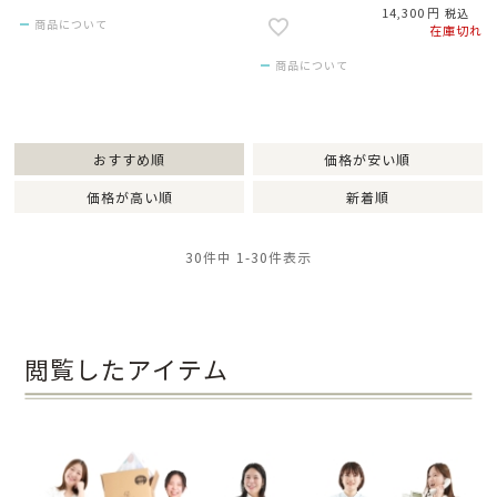
14,300
税込
商品について
在庫切れ
商品について
おすすめ順
価格が安い順
価格が高い順
新着順
30
件中
1
-
30
件表示
閲覧したアイテム