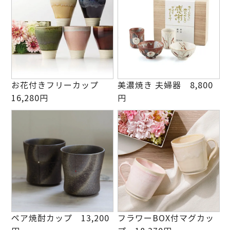
お花付きフリーカップ
美濃焼き 夫婦器 8,800
16,280円
円
ペア焼酎カップ 13,200
フラワーBOX付マグカッ