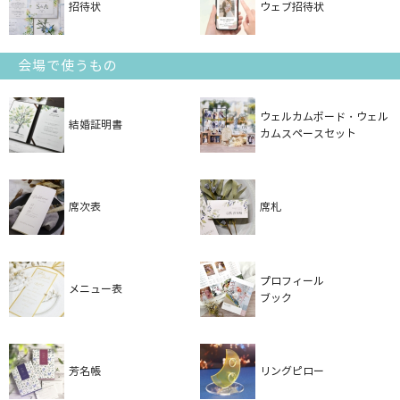
招待状
ウェブ招待状
会場で使うもの
ウェルカムボード・ウェル
結婚証明書
カムスペースセット
席次表
席札
プロフィール
メニュー表
ブック
芳名帳
リングピロー