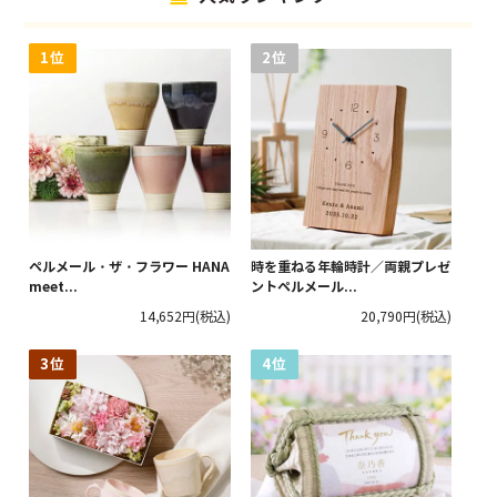
ペルメール・ザ・フラワー HANA
時を重ねる年輪時計／両親プレゼ
meet...
ントペルメール...
14,652円
(税込)
20,790円
(税込)