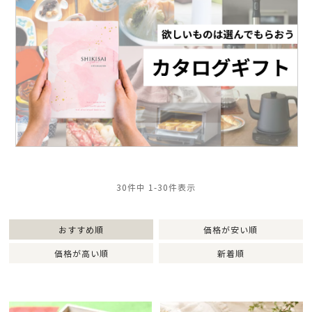
30
件中
1
-
30
件表示
おすすめ順
価格が安い順
価格が高い順
新着順