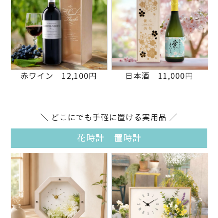
赤ワイン 12,100円
日本酒 11,000円
＼ どこにでも手軽に置ける実用品 ／
花時計 置時計