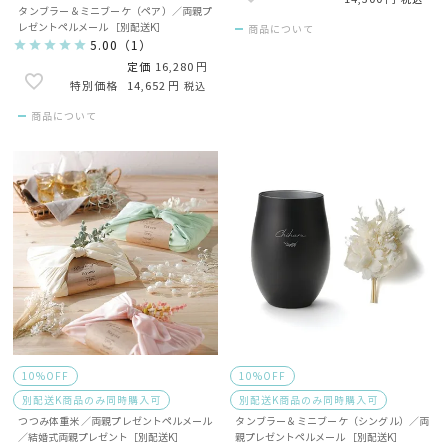
タンブラー＆ミニブーケ（ペア）／両親プ
レゼントペルメール ［別配送K］
商品について
5.00
（
1
）
定価
16,280
14,652
税込
商品について
10%OFF
10%OFF
別配送K商品のみ同時購入可
別配送K商品のみ同時購入可
つつみ体重米 ／両親プレゼントペルメール
タンブラー＆ミニブーケ（シングル）／両
／結婚式両親プレゼント［別配送K］
親プレゼントペルメール ［別配送K］