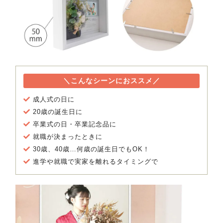
＼こんなシーンにおススメ／
成人式の日に
20歳の誕生日に
卒業式の日・卒業記念品に
就職が決まったときに
30歳、40歳…何歳の誕生日でもOK！
進学や就職で実家を離れるタイミングで