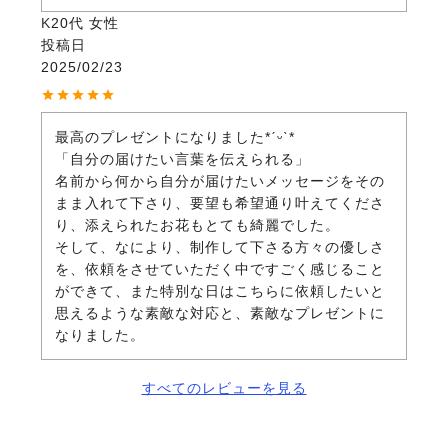
K
20代
女性
投稿日
2025/02/23
最高のプレゼントになりました*ˊᵕˋ*

「自分の届けたい言葉を伝えられる」

名前から何から自分が届けたいメッセージをその
まま入れて下さり、要望も希望通り叶えてくださ
り、添えられたお花もとても綺麗でした。

そして、なにより、制作して下さる方々の優しさ
を、依頼をさせていただく中ですごく感じること
ができて、また特別な日はこちらに依頼したいと
思えるような素敵な対応と、素敵なプレゼントに
なりました。
すべてのレビューを見る