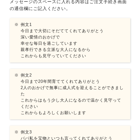
メッセージのスペースに入れる内容はご注文手続き画面
の通信欄にご記入ください。
例文1
今日まで大切にそだててくれてありがとう
深い愛情のおかげで
幸せな毎日を過ごしています
親孝行できる立派な大人になるから
これからも見守っていてください
例文2
今日まで20年間育ててくれてありがとう
2人のおかげで無事に成人式を迎えることができまし
た
これからはもう少し大人になるので温かく見守って
ください
これからもよろしくお願いします
例文3
パパ私を宝物といつも言ってくれてありがとう