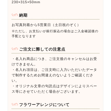
230×315×50mm
納期
お写真到着から5営業日（土日祝のぞく）
※ただし、お支払いが銀行振込の場合はご入金確認後の
手配となります
ご注文に際しての注意点
・名入れ商品につき、ご注文後のキャンセルはお受
けできません。
・名入れ項目は、ご注文時に入力いただいたデータ
で制作するためお間違えのないようご確認くださ
い。
・オリジナル文章の句読点はデザインによりスペー
ス等にさせていただく場合がございます。
フラワーアレンジについて