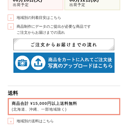
出荷予定
出荷予定
地域別の到着目安はこちら
＋
商品制作にデータのご提出が必要な商品です
＋
ご注文からお届けまでの流れ
送料
商品合計 ¥15,000円以上送料無料
(北海道、沖縄、一部地域除く)
地域別の送料はこちら
＋