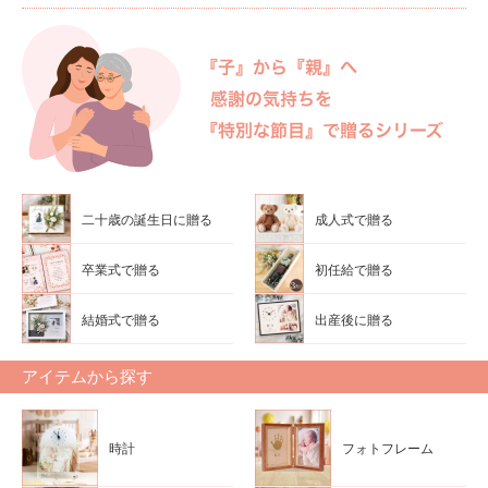
二十歳の誕生日に贈る
成人式で贈る
卒業式で贈る
初任給で贈る
結婚式で贈る
出産後に贈る
アイテムから探す
時計
フォトフレーム