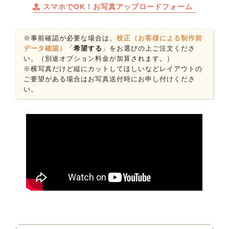
スマホでOK！お写真アップロードフォーム
※事前確認が必要な場合は、
校正（お客様による制作前
データ確認）
「
希望する
」をお選びの上ご注文くださ
い。（別途オプション料金が加算されます。）
※横写真だけど縦にカットしてほしいなどレイアウトの
ご要望がある場合はお写真送付時にお申し付けくださ
い。