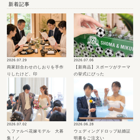
新着記事
2026.07.29
2026.07.06
両家顔合わせのしおりを手作
【新商品】スポーツがテーマ
りしたけど、印
の挙式にぴった
2026.07.02
2026.06.28
＼ファルベ花嫁モデル 大募
ウェディングドロップ結婚証
集！／
明書をご注文い