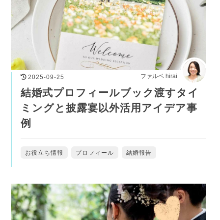
ファルベ hirai
2025-09-25
結婚式プロフィールブック渡すタイ
ミングと披露宴以外活用アイデア事
例
お役立ち情報
プロフィール
結婚報告