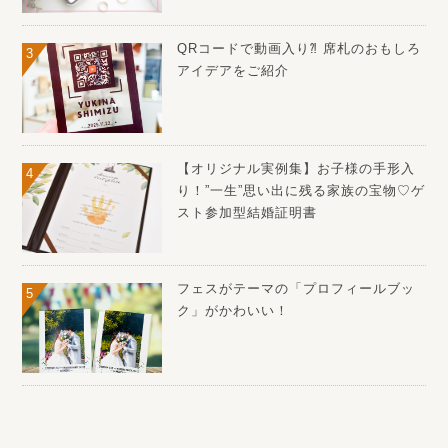
QRコードで動画入り⁈ 席札のおもしろ
アイデアをご紹介
【オリジナル実例集】お子様の手形入
り！”一生”思い出に残る家族の宝物♡ゲ
スト参加型結婚証明書
フェスがテーマの「プロフィールブッ
ク」がかわいい！