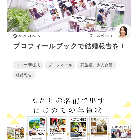
ファルベ hirai
2020-12-19
プロフィールブックで結婚報告を！
コロナ新様式
プロフィール
家族婚、少人数婚
結婚報告