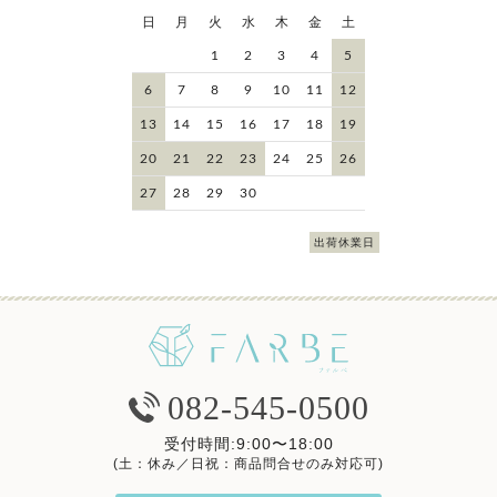
日
月
火
水
木
金
土
1
2
3
4
5
6
7
8
9
10
11
12
13
14
15
16
17
18
19
20
21
22
23
24
25
26
27
28
29
30
出荷休業日
082-545-0500
受付時間:9:00〜18:00
(土：休み／日祝：商品問合せのみ対応可)