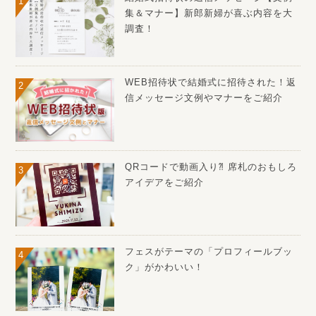
集＆マナー】新郎新婦が喜ぶ内容を大
調査！
WEB招待状で結婚式に招待された！返
信メッセージ文例やマナーをご紹介
QRコードで動画入り⁈ 席札のおもしろ
アイデアをご紹介
フェスがテーマの「プロフィールブッ
ク」がかわいい！