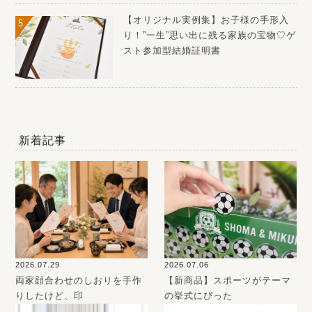
【オリジナル実例集】お子様の手形入
り！”一生”思い出に残る家族の宝物♡ゲ
スト参加型結婚証明書
新着記事
2026.07.29
2026.07.06
両家顔合わせのしおりを手作
【新商品】スポーツがテーマ
りしたけど、印
の挙式にぴった