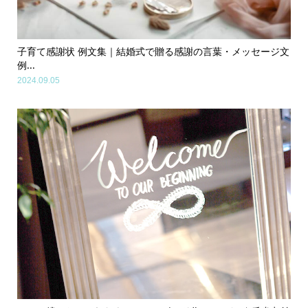
子育て感謝状 例文集｜結婚式で贈る感謝の言葉・メッセージ文
例...
2024.09.05