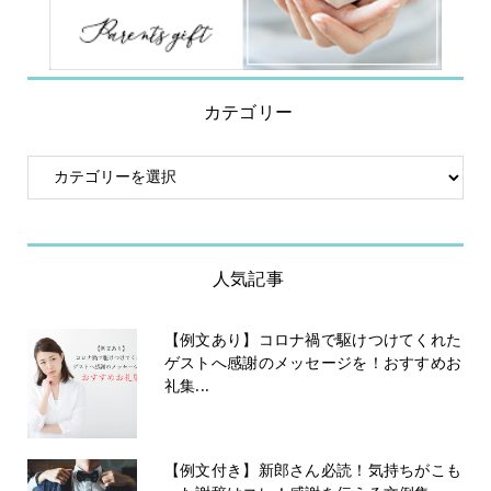
カテゴリー
人気記事
【例文あり】コロナ禍で駆けつけてくれた
ゲストへ感謝のメッセージを！おすすめお
礼集...
【例文付き】新郎さん必読！気持ちがこも