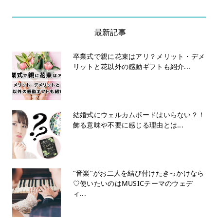
最新記事
卒業式で親に花束はアリ？メリット・デメ
リットと花以外の感動ギフトも紹介...
結婚式にウェルカムボードはいらない？！
飾る意味や不要に感じる理由とは...
"音楽"がお二人を結び付けたきっかけなら
♡使いたいのはMUSICテーマのウェデ
ィ...