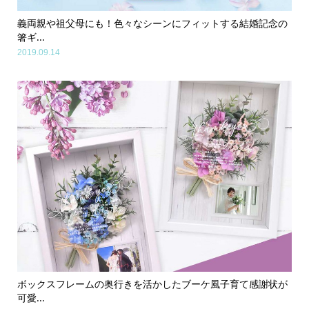
義両親や祖父母にも！色々なシーンにフィットする結婚記念の
箸ギ...
2019.09.14
ボックスフレームの奥行きを活かしたブーケ風子育て感謝状が
可愛...