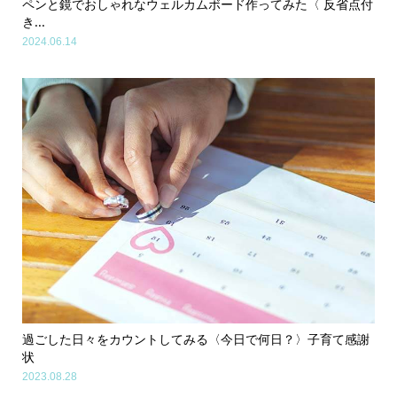
ペンと鏡でおしゃれなウェルカムボード作ってみた〈 反省点付
き...
2024.06.14
過ごした日々をカウントしてみる〈今日で何日？〉子育て感謝
状
2023.08.28