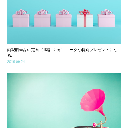
両親贈呈品の定番〈 時計 〉がユニークな特別プレゼントにな
る...
2019.09.24