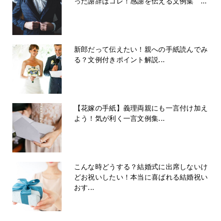
った謝辞はコレ！感謝を伝える文例集 ...
新郎だって伝えたい！親への手紙読んでみ
る？文例付きポイント解説...
【花嫁の手紙】義理両親にも一言付け加え
よう！気が利く一言文例集...
こんな時どうする？結婚式に出席しないけ
どお祝いしたい！本当に喜ばれる結婚祝い
おす...