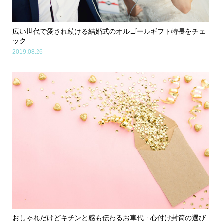
広い世代で愛され続ける結婚式のオルゴールギフト特長をチェ
ック
2019.08.26
おしゃれだけどキチンと感も伝わるお車代・心付け封筒の選び