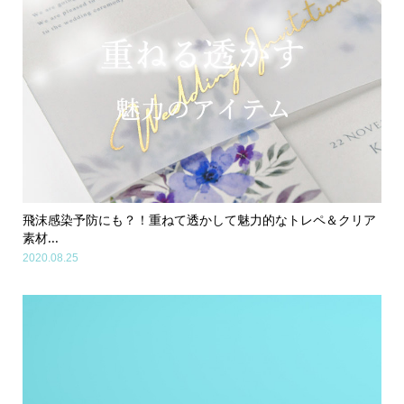
飛沫感染予防にも？！重ねて透かして魅力的なトレペ＆クリア
素材...
2020.08.25