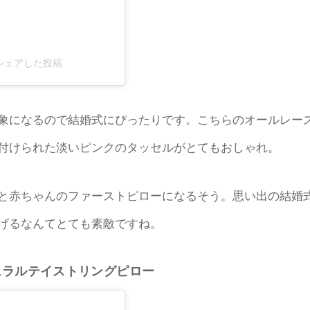
3)がシェアした投稿
象になるので結婚式にぴったりです。こちらのオールレー
付けられた淡いピンクのタッセルがとてもおしゃれ。
と赤ちゃんのファーストピローになるそう。思い出の結婚
げるなんてとても素敵ですね。
ュラルテイストリングピロー