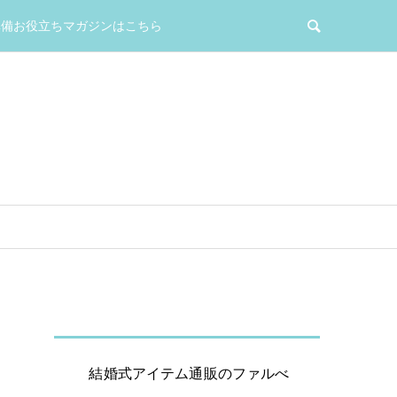
準備お役立ちマガジンはこちら
結婚式アイテム通販のファルべ