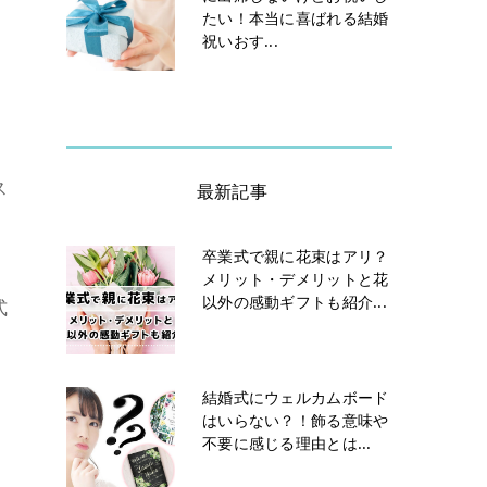
たい！本当に喜ばれる結婚
祝いおす...
ス
最新記事
卒業式で親に花束はアリ？
メリット・デメリットと花
以外の感動ギフトも紹介...
式
結婚式にウェルカムボード
はいらない？！飾る意味や
不要に感じる理由とは...