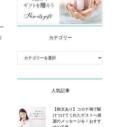
カテゴリー
自
て
人気記事
【例文あり】コロナ禍で駆
けつけてくれたゲストへ感
謝のメッセージを！おすす
めお礼集...