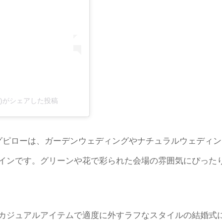
ou_wedding)がシェアした投稿
ングピローは、ガーデンウェディングやナチュラルウェディン
インです。グリーンや花で彩られた会場の雰囲気にぴった
カジュアルアイテムで適度に外すラフなスタイルの結婚式