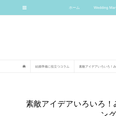
ホーム
Wedding M
結婚準備に役立つコラム
素敵アイデアいろいろ！み
素敵アイデアいろいろ！
ング