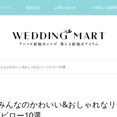
artって？
運営会社
お問い合わせ
＼NEW／結婚
んなのかわいい&おしゃれなリングピロー10選
みんなのかわいい&おしゃれなリ
ピロー10選