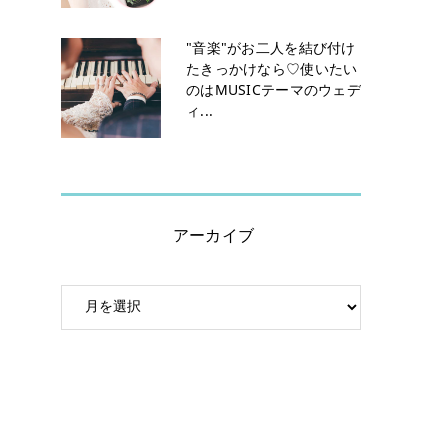
"音楽"がお二人を結び付け
たきっかけなら♡使いたい
のはMUSICテーマのウェデ
ィ...
アーカイブ