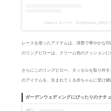
ohana-o オハナオ…hiro(@ohana_o9
レースを使ったアイテムは、清楚で華やかな印
のリングピローは、クリーム色のクッションに
さらにこのリングピロー、タッセルを取り外す
のアイテムを、生まれてくる赤ちゃんに受け継
ガーデンウェディングにぴったりのナチ