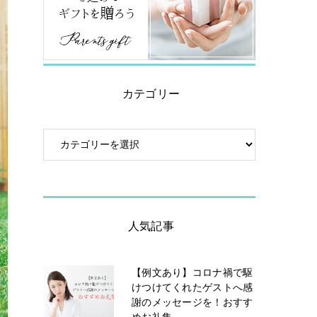
カテゴリー
人気記事
【例文あり】コロナ禍で駆
けつけてくれたゲストへ感
謝のメッセージを！おすす
めお礼集...