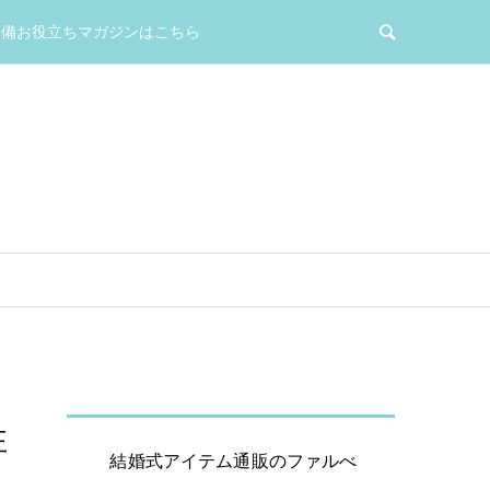
準備お役立ちマガジンはこちら
性
結婚式アイテム通販のファルべ