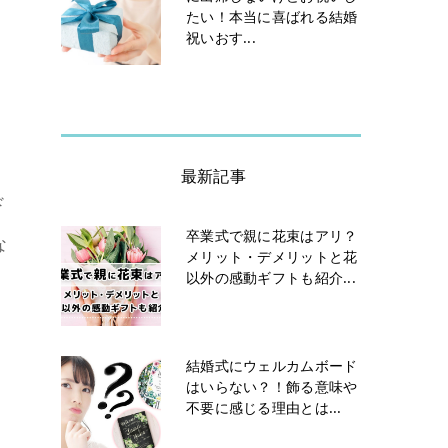
たい！本当に喜ばれる結婚
祝いおす...
最新記事
ド
卒業式で親に花束はアリ？
な
メリット・デメリットと花
以外の感動ギフトも紹介...
結婚式にウェルカムボード
はいらない？！飾る意味や
不要に感じる理由とは...