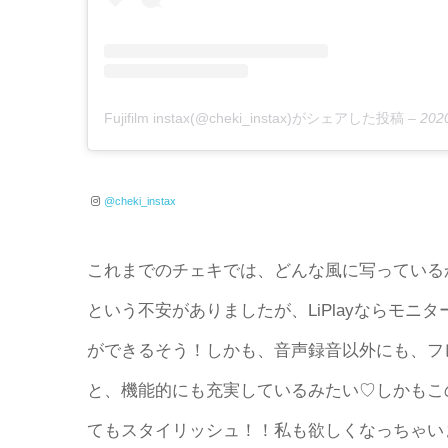
Fujifilm instax(@cheki_instax)がシェアした投稿
–
202
@cheki_instax
これまでのチェキでは、どんな風に写っている
という不安がありましたが、LiPlayならモ
ができるそう！しかも、音声録音以外にも、フ
と、機能的にも充実しているみたい♡しかもこの
てもスタイリッシュ！！私も欲しくなっちゃいま