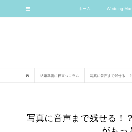
ホーム
Wedding M
結婚準備に役立つコラム
写真に音声まで残せる！？
写真に音声まで残せる！？
がもっ