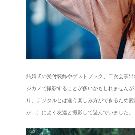
結婚式の受付装飾やゲストブック、二次会演出
ジカメで撮影することが多いかもしれませんが
り、デジタルとは違う楽しみ方ができるため愛
が…）によく友達と撮影して遊んでいました。