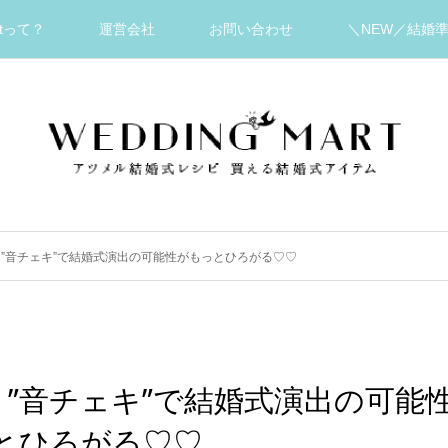
artって？
運営会社
お問い合わせ
＼NEW／結婚
”音チェキ”で結婚式演出の可能性がもっとひろがる♡♡
”音チェキ”で結婚式演出の可能
とひろがる♡♡