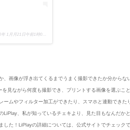
0年 1月月21日午前1時03分PST
か、画像が浮き出てくるまでうまく撮影できたか分からな
ニターを見ながら何度も撮影でき、プリントする画像を選ぶこ
レームやフィルター加工ができたり、スマホと連動できた
LiPlay、私が知っているチェキより、見た目もなんだか
した！LiPlayの詳細については、公式サイトでチェック