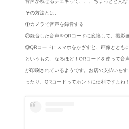
音声が残せるチェキって、、、ちょっとどんな
その方法とは、
①カメラで音声を録音する
②録音した音声をQRコードに変換して、撮影
③QRコードにスマホをかざすと、画像ととも
というもの。なるほど！QRコードを使って音
が印刷されているようです。お店の支払いをす
ったり、QRコードってホントに便利ですよね