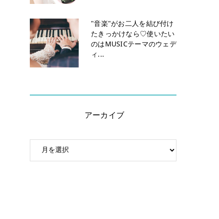
"音楽"がお二人を結び付け
たきっかけなら♡使いたい
のはMUSICテーマのウェデ
ィ...
アーカイブ