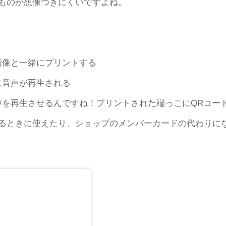
ものか想像つきにくいですよね。
画像と一緒にプリントする
に音声が再生される
声を再生させるんですね！プリントされた端っこにQRコー
るときに使えたり、ショップのメンバーカードの代わりに
！