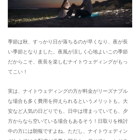
季節は秋、すっかり日が落ちるのが早くなり、夜が長
い季節となりました。夜風が涼しく心地よいこの季節
だからこそ、夜長を楽しむナイトウェディングがもっ
てこい！
実は、ナイトウェディングの方が料金がリーズナブル
な場合も多く費用を抑えられるというメリットも。大
安など人気の日どりでも、日中は埋まっていても、夕
方からなら空いている場合もあるそう！日取りを検討
中の方には朗報ですよね。ただし、ナイトウェディン