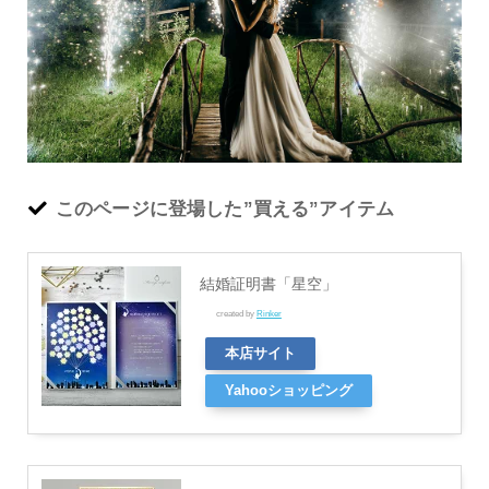
このページに登場した”買える”アイテム
結婚証明書「星空」
created by
Rinker
本店サイト
Yahooショッピング