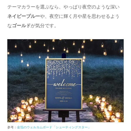
テーマカラーを選ぶなら、やっぱり夜空のような深い
ネイビーブルー
や、夜空に輝く月や星を思わせるよう
な
ゴールド
が気分です。
参考：
金箔のウェルカムボード「シューティングスター」