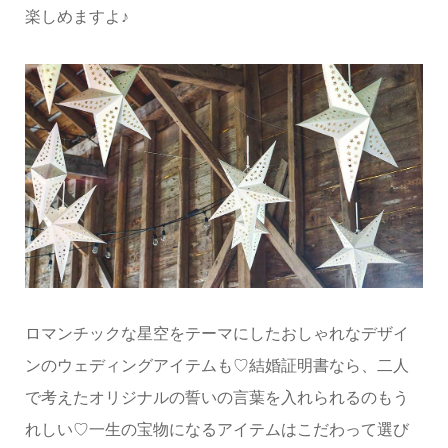
楽しめますよ♪
ロマンチックな星空をテーマにしたおしゃれなデザイ
ンのウェディングアイテムも♡結婚証明書なら、
二人
で考えたオリジナルの誓いの言葉
を入れられるのもう
れしい♡一生の宝物になるアイテムはこだわって選び