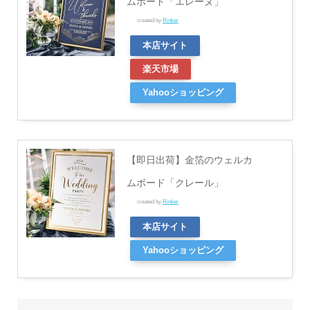
ムボード「エレーヌ」
created by
Rinker
本店サイト
楽天市場
Yahooショッピング
【即日出荷】金箔のウェルカ
ムボード「クレール」
created by
Rinker
本店サイト
Yahooショッピング