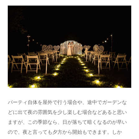
パーティ自体を屋外で行う場合や、途中でガーデンな
どに出て夜の雰囲気を少し楽しむ場合などあると思い
ますが、この季節なら、日が落ちて暗くなるのが早い
ので、夜と言っても夕方から開始もできます。しか