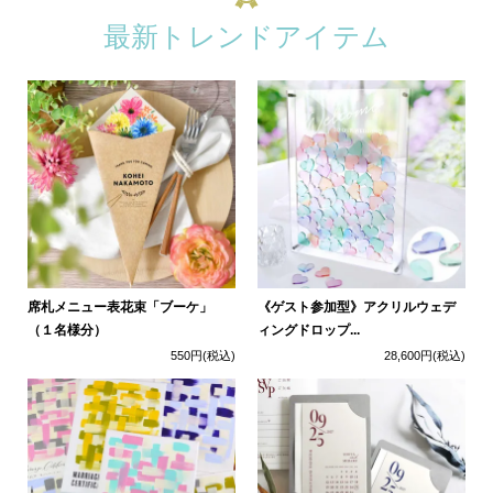
最新トレンドアイテム
席札メニュー表花束「ブーケ」
《ゲスト参加型》アクリルウェデ
（１名様分）
ィングドロップ...
550円
(税込)
28,600円
(税込)