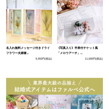
名入れ無料メッセージ付きドライ
《写真入り》半券付チケット風
フラワー夫婦箸...
「メロウアーチ」...
9,350円
(税込)
11,000円
(税込)