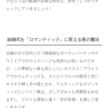
グならではの配慮が必要な部分も。併せてしっかりチ
ェックしていきましょう！
結婚式を「ロマンティック」に変える夜の魔法
太陽の元で日中に行う開放的なガーデンパーティやア
ウトドアでのウェディングも気持ちが良いものです
が、この季節なら夜も同じくらいオススメ！アウトド
アでのウェディングも、ネイビーブルーの夜空と空に
キラキラ輝く月や星たちが、ウェディングをロマンテ
ィックにシフト♡夜は、少しアダルトな雰囲気も出せ
ますし、ゲストも普段と違う「非日常感」を感じて楽
しめるはず。