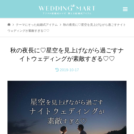
テーマにそった結婚式アイテム
秋の夜長に♡星空を見上げながら過ごすナイト
ウェディングが素敵すぎる♡♡
秋の夜長に♡星空を見上げながら過ごすナ
イトウェディングが素敵すぎる♡♡
2019-10-17