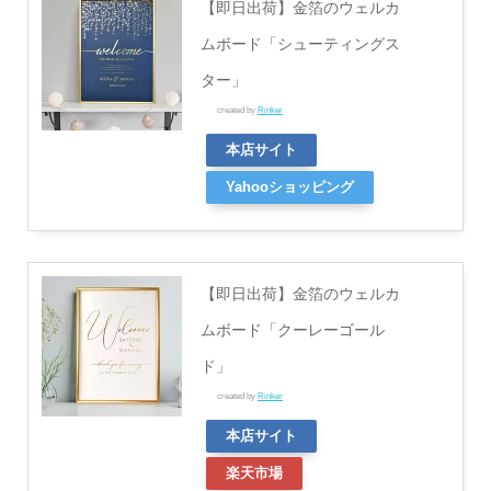
【即日出荷】金箔のウェルカ
ムボード「シューティングス
ター」
created by
Rinker
本店サイト
Yahooショッピング
【即日出荷】金箔のウェルカ
ムボード「クーレーゴール
ド」
created by
Rinker
本店サイト
楽天市場