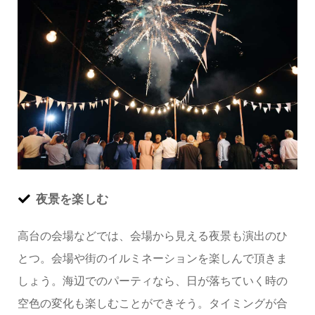
夜景を楽しむ
高台の会場などでは、会場から見える夜景も演出のひ
とつ。会場や街のイルミネーションを楽しんで頂きま
しょう。海辺でのパーティなら、日が落ちていく時の
空色の変化も楽しむことができそう。タイミングが合