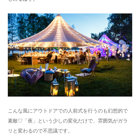
こんな風にアウトドアでの人前式を行うのも幻想的で
素敵♡「夜」という少しの変化だけで、雰囲気がガラ
リと変わるので不思議です。