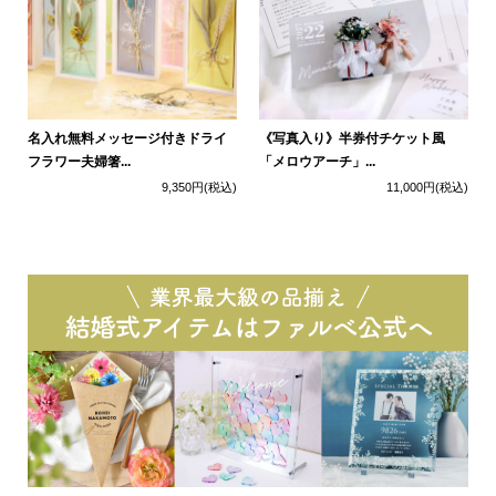
名入れ無料メッセージ付きドライ
《写真入り》半券付チケット風
フラワー夫婦箸...
「メロウアーチ」...
9,350円
(税込)
11,000円
(税込)