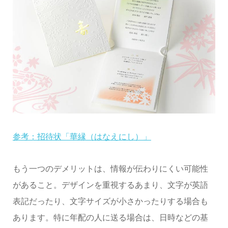
参考：招待状「華縁（はなえにし）」
もう一つのデメリットは、情報が伝わりにくい可能性
があること。デザインを重視するあまり、文字が英語
表記だったり、文字サイズが小さかったりする場合も
あります。特に年配の人に送る場合は、日時などの基