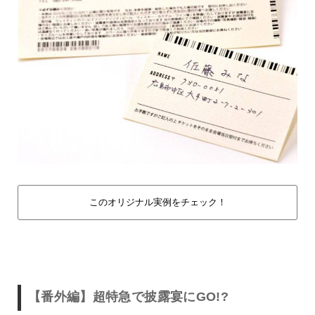
このオリジナル実例をチェック！
【番外編】超特急で披露宴にGO!?