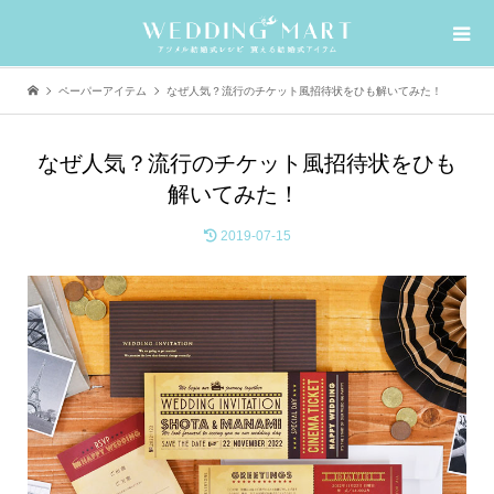
ペーパーアイテム
なぜ人気？流行のチケット風招待状をひも解いてみた！
なぜ人気？流行のチケット風招待状をひも
解いてみた！
2019-07-15