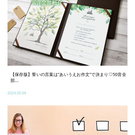
【保存版】誓いの言葉は“あいうえお作文”で決まり♡50音全
部...
2024.05.09