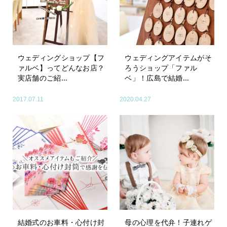
ウェディングショップ【フ
ウェディングアイテムがそ
ァルベ】ってどんなお店？
ろうショップ「ファル
実店舗のご紹...
ベ」！広島で結婚...
2017.07.11
2020.04.27
結婚式のお車料・心付け封
母の心理を代弁！子連れゲ