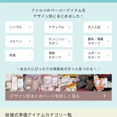
ファルべのペーパーアイテムを
デザイン別にまとめました！
シンプル
ナチュラル
大人上品
かっこいい・
趣味・職業
メルヘン
モダン
モチーフ
季節
スポーツ
和風
モチーフ
モチーフ
＼あなたにぴったりの雰囲気がきっと見つかる！／
結婚式準備アイテムカテゴリ一覧