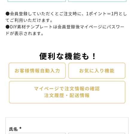
●会員登録していただくとご注⽂時に、1ポイント＝1円とし
てご利⽤いただけます。
●DIY素材テンプレートは会員登録後
マイページ
にパスワー
ドが表示されます。
氏名