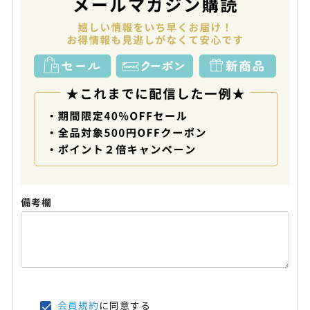
備考欄
会員規約
に同意する