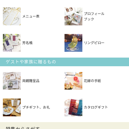
プロフィール
メニュー表
ブック
芳名帳
リングピロー
ゲストや家族に贈るもの
両親贈呈品
花嫁の手紙
プチギフト、お礼
カタログギフト