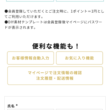
●会員登録していただくとご注⽂時に、1ポイント＝1円とし
てご利⽤いただけます。
●DIY素材テンプレートは会員登録後
マイページ
にパスワー
ドが表示されます。
氏名