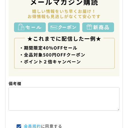
備考欄
会員規約
に同意する