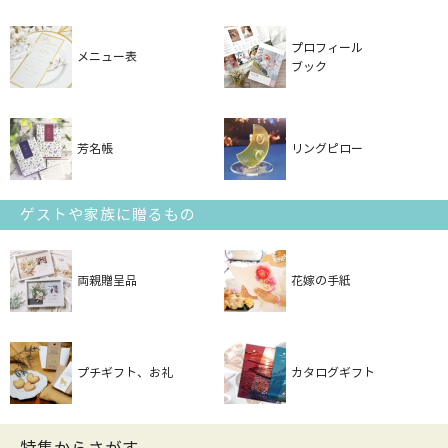
プロフィール
メニュー表
ブック
芳名帳
リングピロー
ゲストや家族に贈るもの
両親贈呈品
花嫁の手紙
プチギフト、お礼
カタログギフト