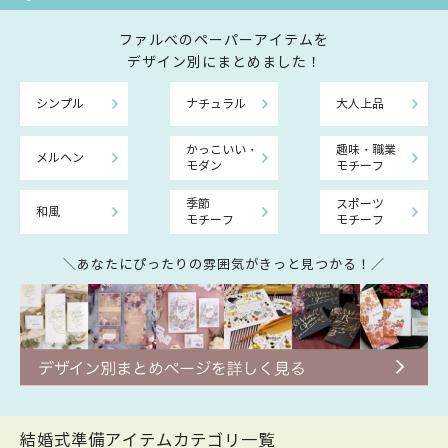
ファルべのペーパーアイテムを
デザイン別にまとめました！
シンプル
ナチュラル
大人上品
かっこいい・
趣味・職業
メルヘン
モダン
モチーフ
季節
スポーツ
和風
モチーフ
モチーフ
＼あなたにぴったりの雰囲気がきっと見つかる！／
結婚式準備アイテムカテゴリ一覧