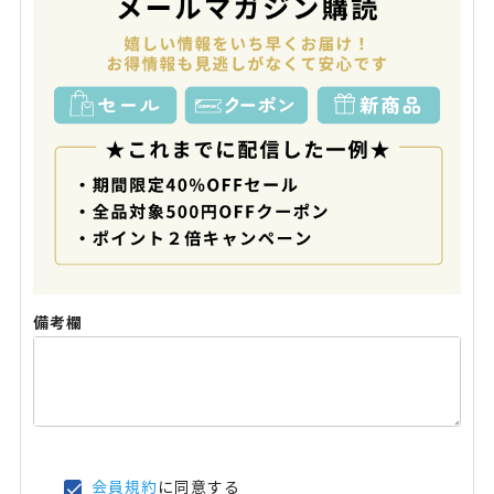
備考欄
会員規約
に同意する