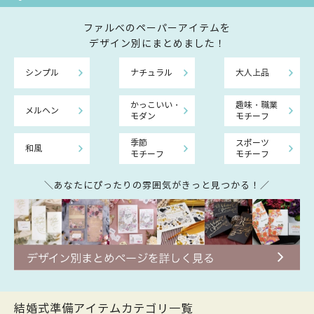
ファルべのペーパーアイテムを
デザイン別にまとめました！
シンプル
ナチュラル
大人上品
かっこいい・
趣味・職業
メルヘン
モダン
モチーフ
季節
スポーツ
和風
モチーフ
モチーフ
＼あなたにぴったりの雰囲気がきっと見つかる！／
結婚式準備アイテムカテゴリ一覧