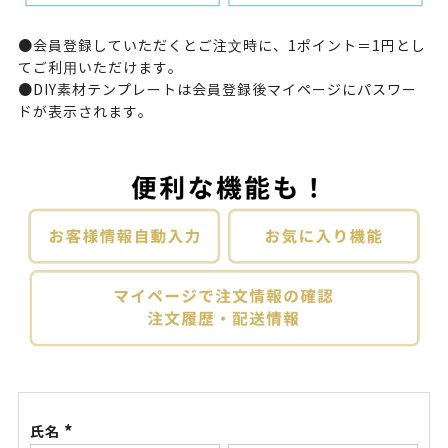
●会員登録していただくとご注⽂時に、1ポイント＝1円とし
てご利⽤いただけます。
●DIY素材テンプレートは会員登録後
マイページ
にパスワー
ドが表示されます。
氏名