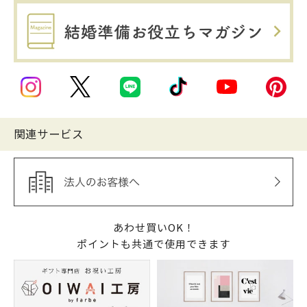
関連サービス
あわせ買いOK！
ポイントも共通で使用できます