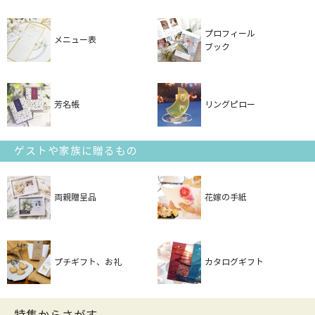
プロフィール
メニュー表
ブック
芳名帳
リングピロー
ゲストや家族に贈るもの
両親贈呈品
花嫁の手紙
プチギフト、お礼
カタログギフト