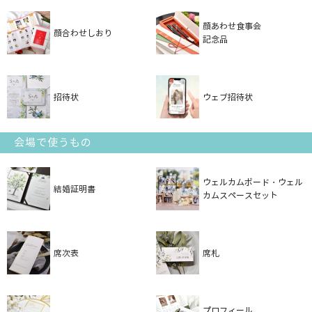
顔あわせ食事会
顔合わせしおり
記念品
招待状
ウェブ招待状
会場で使うもの
ウェルカムボード・ウェル
結婚証明書
カムスペースセット
席次表
席札
プロフィール