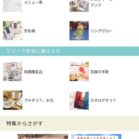
メニュー表
ブック
芳名帳
リングピロー
ゲストや家族に贈るもの
両親贈呈品
花嫁の手紙
プチギフト、お礼
カタログギフト
特集からさがす