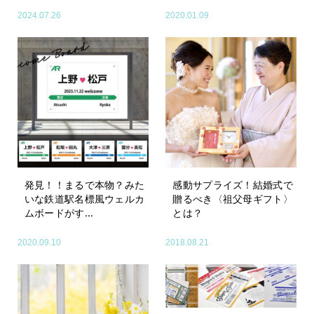
2024.07.26
2020.01.09
発見！！まるで本物？みた
感動サプライズ！結婚式で
いな鉄道駅名標風ウェルカ
贈るべき〈祖父母ギフト〉
ムボードがす...
とは？
2020.09.10
2018.08.21