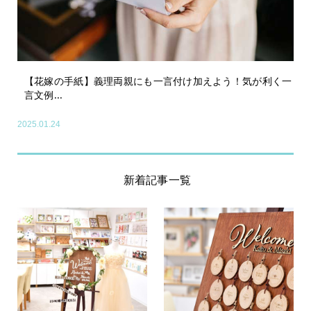
【花嫁の手紙】義理両親にも一言付け加えよう！気が利く一
言文例...
2025.01.24
新着記事一覧