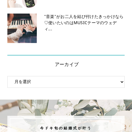
"音楽"がお二人を結び付けたきっかけなら
♡使いたいのはMUSICテーマのウェデ
ィ...
アーカイブ
今ドキ旬の結婚式が叶う