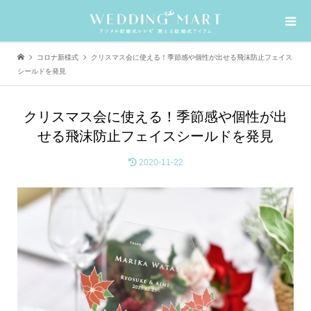
コロナ新様式
クリスマス会に使える！季節感や個性が出せる飛沫防止フェイス
シールドを発見
クリスマス会に使える！季節感や個性が出
せる飛沫防止フェイスシールドを発見
2020-11-22