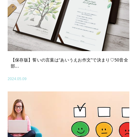
【保存版】誓いの言葉は“あいうえお作文”で決まり♡50音全
部...
2024.05.09