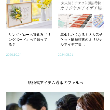
リングピローの進化系『リ
真似したくなる！大人気チ
ングボード』って知って
ケット風招待状のオリジナ
る？
ルアイデア集...
2020.10.24
2024.05.21
結婚式アイテム通販のファルべ