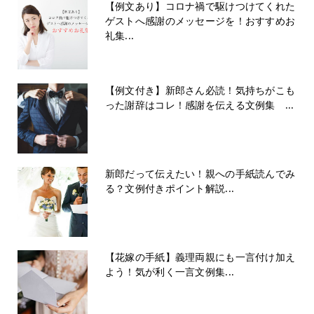
【例文あり】コロナ禍で駆けつけてくれた
ゲストへ感謝のメッセージを！おすすめお
礼集...
【例文付き】新郎さん必読！気持ちがこも
った謝辞はコレ！感謝を伝える文例集 ...
新郎だって伝えたい！親への手紙読んでみ
る？文例付きポイント解説...
【花嫁の手紙】義理両親にも一言付け加え
よう！気が利く一言文例集...