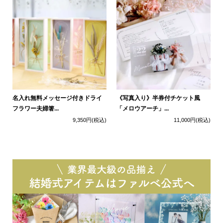
名入れ無料メッセージ付きドライ
《写真入り》半券付チケット風
フラワー夫婦箸...
「メロウアーチ」...
9,350円
(税込)
11,000円
(税込)