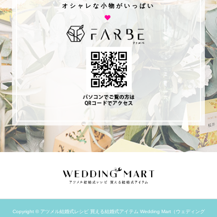
オシャレな小物がいっぱい
Copyright ©
アツメル結婚式レシピ 買える結婚式アイテム Wedding Mart（ウェディング