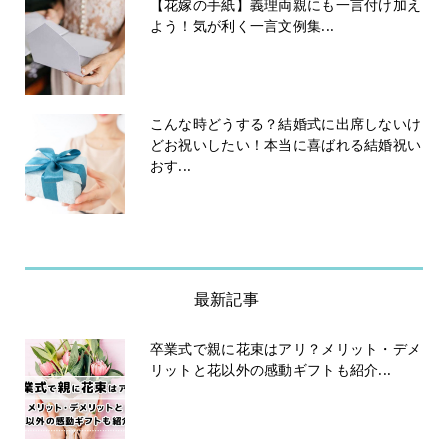
【花嫁の手紙】義理両親にも一言付け加え
よう！気が利く一言文例集...
こんな時どうする？結婚式に出席しないけ
どお祝いしたい！本当に喜ばれる結婚祝い
おす...
最新記事
卒業式で親に花束はアリ？メリット・デメ
リットと花以外の感動ギフトも紹介...