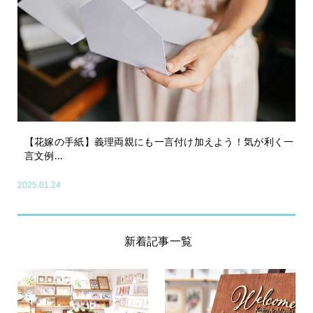
【花嫁の手紙】義理両親にも一言付け加えよう！気が利く一
言文例...
2025.01.24
新着記事一覧