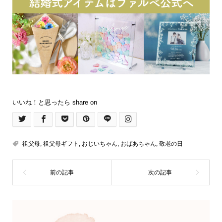
いいね！と思ったら share on
祖父母
,
祖父母ギフト
,
おじいちゃん
,
おばあちゃん
,
敬老の日