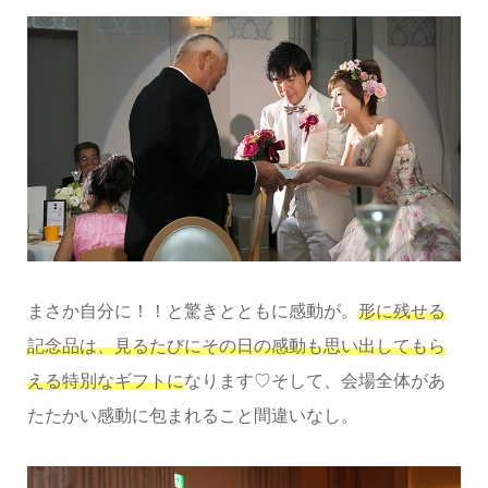
まさか自分に！！と驚きとともに感動が。
形に残せる
記念品は、見るたびにその日の感動も思い出してもら
える特別なギフトに
なります♡そして、会場全体があ
たたかい感動に包まれること間違いなし。