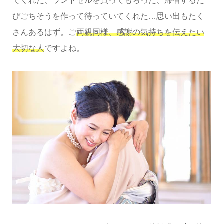
でくれた、ランドセルを買ってもらった、帰省するた
びごちそうを作って待っていてくれた…思い出もたく
さんあるはず。ご
両親同様、感謝の気持ちを伝えたい
大切な人
ですよね。