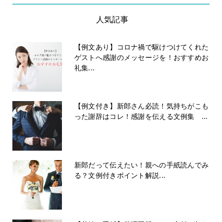
人気記事
【例文あり】コロナ禍で駆けつけてくれた
ゲストへ感謝のメッセージを！おすすめお
礼集...
【例文付き】新郎さん必読！気持ちがこも
った謝辞はコレ！感謝を伝える文例集 ...
新郎だって伝えたい！親への手紙読んでみ
る？文例付きポイント解説...