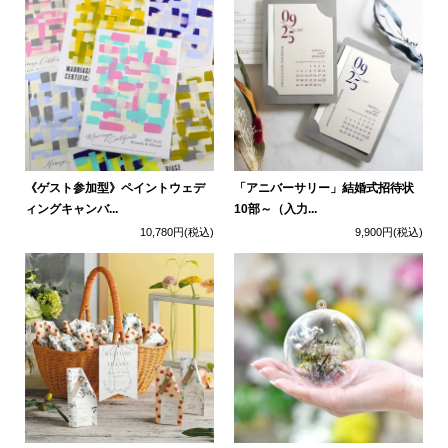
《ゲスト参加型》ペイントウェデ
「アニバーサリー」結婚式招待状
ィングキャンバ...
10部～（入力...
10,780円
(税込)
9,900円
(税込)