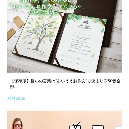
【保存版】誓いの言葉は“あいうえお作文”で決まり♡50音全
部...
2024.05.09