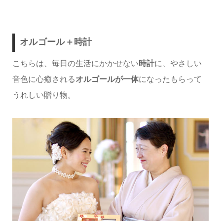
オルゴール＋時計
こちらは、毎日の生活にかかせない
時計
に、やさしい
音色に心癒される
オルゴールが一体
になったもらって
うれしい贈り物。