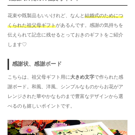
花束や既製品もいいけれど、なんと
結婚式のためにつ
くられた祖父母ギフト
があるんです。感謝の気持ちを
伝えられて記念に残せるとっておきのギフトをご紹介
します♡
感謝状、感謝ボード
こちらは、祖父母ギフト用に
大きめ文字
で作られた感
謝ボード。和風、洋風、シンプルなものからお花がア
レンジされた華やかなものまで豊富なデザインから選
べるのも嬉しいポイントです。