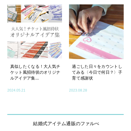
真似したくなる！大人気チ
過ごした日々をカウントし
ケット風招待状のオリジナ
てみる〈今日で何日？〉子
ルアイデア集...
育て感謝状
2024.05.21
2023.08.28
結婚式アイテム通販のファルべ