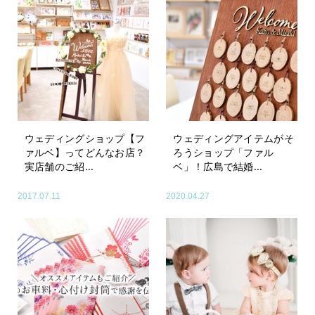
ウェディングショップ【フ
ウェディングアイテムがそ
ァルベ】ってどんなお店？
ろうショップ「ファル
実店舗のご紹...
ベ」！広島で結婚...
2017.07.11
2020.04.27