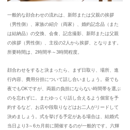
一般的な顔合わせの流れは、新郎または父親の挨拶
（男性側）、家族の紹介（両家）、婚約記念品（また
は結納品）の交換、会食、記念撮影、新郎または父親
の挨拶（男性側）、主役の2人から挨拶、となります。
所要時間は、2時間半～3時間程度。
顔合わせをすると決まったら、まず日取り、場所、進
行内容、費用分担について話し合いましょう。昼でも
夜でもOKですが、両親の負担にならない時間帯を選ぶ
のを忘れずに。またゆっくり話し合えるよう個室を予
約するなど、お店や段取りなどはお二人がリードして
決めましょう。式を挙げる予定がある場合は、結婚式
当日より3～6カ月前に開催するのが一般的です。六輝