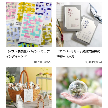
《ゲスト参加型》ペイントウェデ
「アニバーサリー」結婚式招待状
ィングキャンバ...
10部～（入力...
10,780円
(税込)
9,900円
(税込)