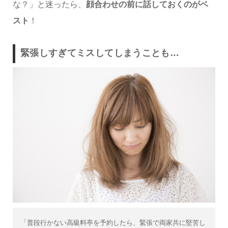
な？」と迷ったら、
顔合わせの前に話しておくのがベ
スト
！
緊張しすぎてミスしてしまうことも…
「普段行かない高級料亭を予約したら、緊張で両家共に堅苦し