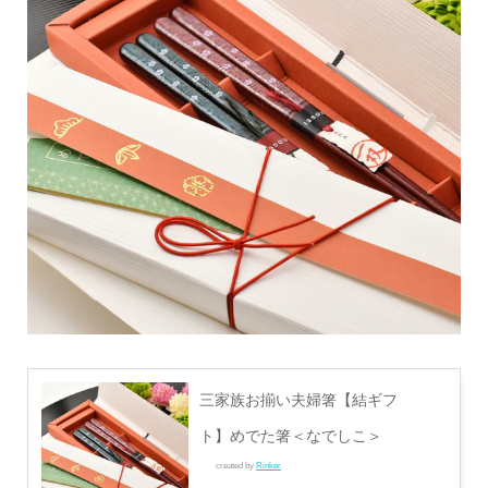
三家族お揃い夫婦箸【結ギフ
ト】めでた箸＜なでしこ＞
created by
Rinker