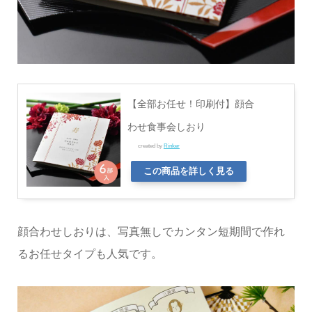
【全部お任せ！印刷付】顔合
わせ食事会しおり
created by
Rinker
この商品を詳しく見る
顔合わせしおりは、写真無しでカンタン短期間で作れ
るお任せタイプも人気です。