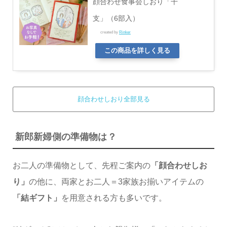
顔合わせ食事会しおり「干
支」（6部入）
created by
Rinker
この商品を詳しく見る
顔合わせしおり全部見る
新郎新婦側の準備物は？
お二人の準備物として、先程ご案内の
「顔合わせしお
り」
の他に、両家とお二人＝3家族お揃いアイテムの
「結ギフト」
を用意される方も多いです。