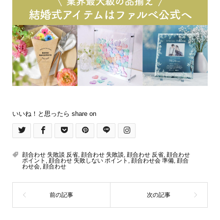
いいね！と思ったら share on
顔合わせ 失敗談 反省
,
顔合わせ 失敗談
,
顔合わせ 反省
,
顔合わせ
ポイント
,
顔合わせ 失敗しない ポイント
,
顔合わせ会 準備
,
顔合
わせ会
,
顔合わせ