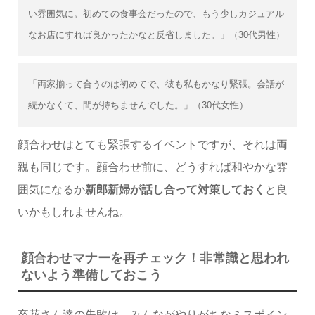
い雰囲気に。初めての食事会だったので、もう少しカジュアル
なお店にすれば良かったかなと反省しました。」（30代男性）
「両家揃って合うのは初めてで、彼も私もかなり緊張。会話が
続かなくて、間が持ちませんでした。」（30代女性）
顔合わせはとても緊張するイベントですが、それは両
親も同じです。顔合わせ前に、どうすれば和やかな雰
囲気になるか
新郎新婦が話し合って対策しておく
と良
いかもしれませんね。
顔合わせマナーを再チェック！非常識と思われ
ないよう準備しておこう
卒花さん達の失敗は、みんながやりがちなミスポイン