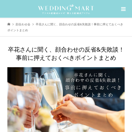
顔合わせ会
卒花さんに聞く、顔合わせの反省&失敗談！事前に押えておくべき
ポイントまとめ
卒花さんに聞く、顔合わせの反省&失敗談！
事前に押えておくべきポイントまとめ