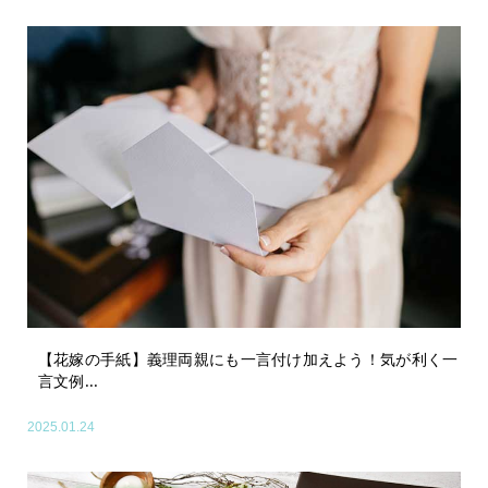
【花嫁の手紙】義理両親にも一言付け加えよう！気が利く一
言文例...
2025.01.24