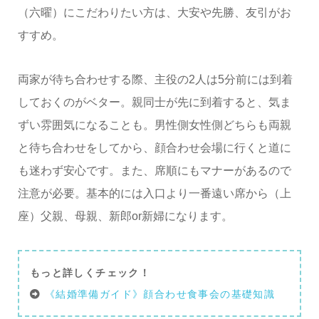
（六曜）にこだわりたい方は、大安や先勝、友引がお
すすめ。
両家が待ち合わせする際、主役の2人は5分前には到着
しておくのがベター。親同士が先に到着すると、気ま
ずい雰囲気になることも。男性側女性側どちらも両親
と待ち合わせをしてから、顔合わせ会場に行くと道に
も迷わず安心です。また、席順にもマナーがあるので
注意が必要。基本的には入口より一番遠い席から（上
座）父親、母親、新郎or新婦になります。
もっと詳しくチェック！
《結婚準備ガイド》顔合わせ食事会の基礎知識