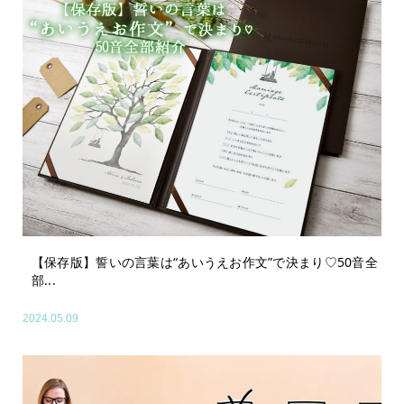
【保存版】誓いの言葉は“あいうえお作文”で決まり♡50音全
部...
2024.05.09