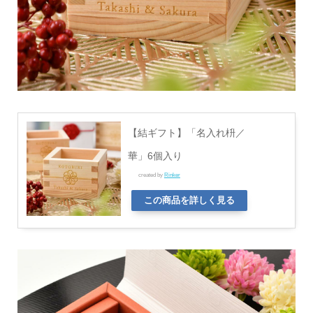
【結ギフト】「名入れ枡／
華」6個入り
created by
Rinker
この商品を詳しく見る