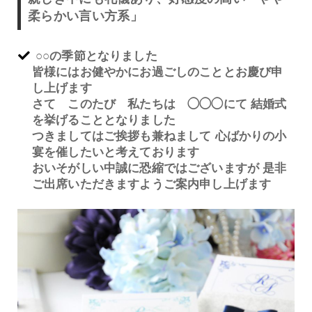
柔らかい言い方系」
○○の季節となりました
皆様にはお健やかにお過ごしのこととお慶び申
し上げます
さて このたび 私たちは ◯◯◯にて 結婚式
を挙げることとなりました
つきましてはご挨拶も兼ねまして 心ばかりの小
宴を催したいと考えております
おいそがしい中誠に恐縮ではございますが 是非
ご出席いただきますようご案内申し上げます