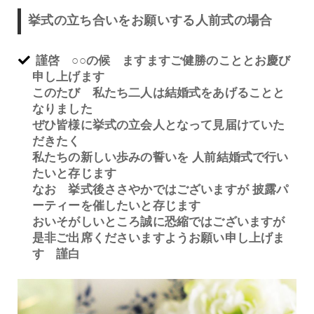
挙式の立ち合いをお願いする人前式の場合
謹啓 ○○の候 ますますご健勝のこととお慶び
申し上げます
このたび 私たち二人は結婚式をあげることと
なりました
ぜひ皆様に挙式の立会人となって見届けていた
だきたく
私たちの新しい歩みの誓いを 人前結婚式で行い
たいと存じます
なお 挙式後ささやかではございますが 披露パ
ーティーを催したいと存じます
おいそがしいところ誠に恐縮ではございますが
是非ご出席くださいますようお願い申し上げま
す 謹白