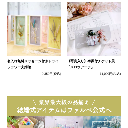
名入れ無料メッセージ付きドライ
《写真入り》半券付チケット風
フラワー夫婦箸...
「メロウアーチ」...
9,350円
(税込)
11,000円
(税込)