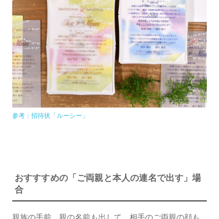
参考：招待状「ルーシー」
おすすすめの「ご両親と本人の連名で出す」場
合
親族の手前、親の名前も出して、相手のご両親の顔も