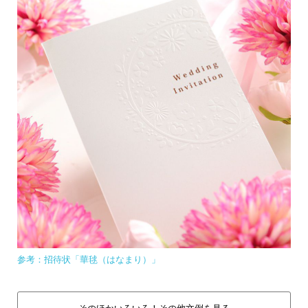
参考：招待状「華毬（はなまり）」