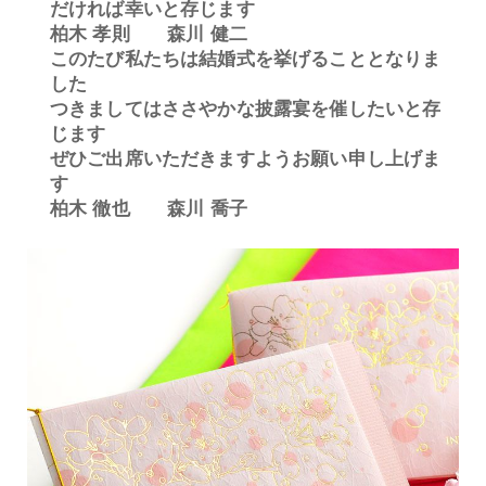
だければ幸いと存じます
柏木 孝則 森川 健二
このたび私たちは結婚式を挙げることとなりま
した
つきましてはささやかな披露宴を催したいと存
じます
ぜひご出席いただきますようお願い申し上げま
す
柏木 徹也 森川 喬子