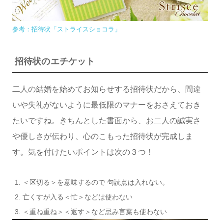
参考：招待状「ストライスショコラ」
招待状のエチケット
二人の結婚を始めてお知らせする招待状だから、間違
いや失礼がないように最低限のマナーをおさえておき
たいですね。きちんとした書面から、お二人の誠実さ
や優しさが伝わり、心のこもった招待状が完成しま
す。気を付けたいポイントは次の３つ！
＜区切る＞を意味するので 句読点は入れない。
亡くすが入る＜忙＞などは使わない
＜重ね重ね＞＜返す＞など忌み言葉も使わない