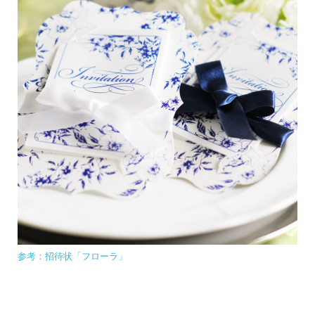
参考：招待状「フローラ」