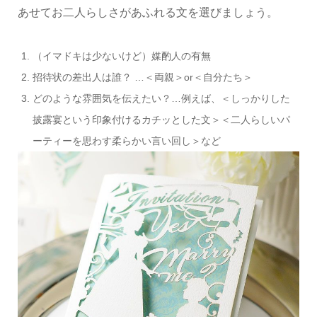
あせてお二人らしさがあふれる文を選びましょう。
（イマドキは少ないけど）媒酌人の有無
招待状の差出人は誰？ …＜両親＞or＜自分たち＞
どのような雰囲気を伝えたい？…例えば、＜しっかりした
披露宴という印象付けるカチッとした文＞＜二人らしいパ
ーティーを思わす柔らかい言い回し＞など