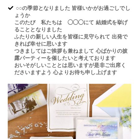
○○の季節となりました 皆様いかがお過ごしでし
ょうか
このたび 私たちは ◯◯◯にて 結婚式を挙げ
ることとなりました
ふたりの新しい人生を皆様に見守られて 出発で
きれば幸せに思います
つきましてはご挨拶も兼ねまして 心ばかりの披
露パーティーを催したいと考えております
おいそがしいこととは思いますが是非ご出席く
ださいますよう 心よりお待ち申し上げます