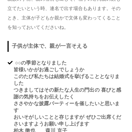
立てたいという時、連名で出す場合もあります。その
とき、主体が子どもか親かで文体も変わってくること
を知っておいてくださいね。
子供が主体で、親が一言そえる
○○の季節となりました
皆様いかがお過ごしでしょうか
このたび私たちは結婚式を挙げることとなりま
した
つきましてはその新たな人生の門出の 喜びと感
謝の気持ちをお伝えしたく
ささやかな披露パーティーを催したいと思いま
す
おいそがしいことと存じますが ぜひご出席くだ
さいますようお願い申し上げます
柏木 徹也 森川 京子