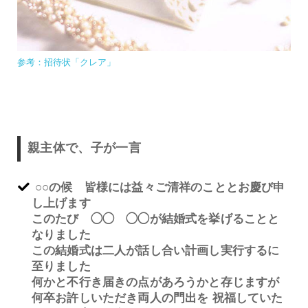
参考：招待状「クレア」
親主体で、子が一言
○○の候 皆様には益々ご清祥のこととお慶び申
し上げます
このたび ◯◯ ◯◯が結婚式を挙げることと
なりました
この結婚式は二人が話し合い計画し実行するに
至りました
何かと不行き届きの点があろうかと存じますが
何卒お許しいただき両人の門出を 祝福していた