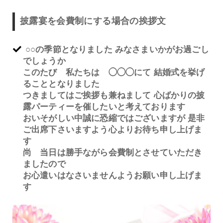
披露宴を会費制にする場合の挨拶文
○○の季節となりました みなさまいかがお過ごし
でしょうか
このたび 私たちは ◯◯◯にて 結婚式を挙げ
ることとなりました
つきましてはご挨拶も兼ねまして 心ばかりの披
露パーティーを催したいと考えております
おいそがしい中誠に恐縮ではございますが 是非
ご出席下さいますよう心よりお待ち申し上げま
す
尚 当日は勝手ながら会費制とさせていただき
ましたので
お心遣いはなさいませんようお願い申し上げま
す