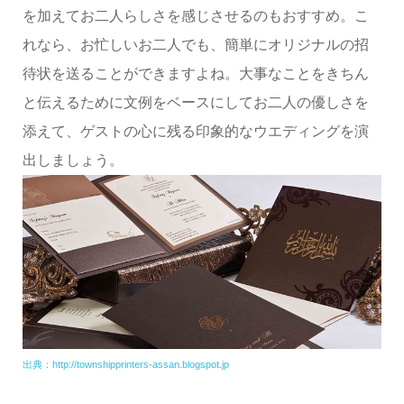
を加えてお二人らしさを感じさせるのもおすすめ。こ
れなら、お忙しいお二人でも、簡単にオリジナルの招
待状を送ることができますよね。大事なことをきちん
と伝えるために文例をベースにしてお二人の優しさを
添えて、ゲストの心に残る印象的なウエディングを演
出しましょう。
出典：http://townshipprinters-assan.blogspot.jp