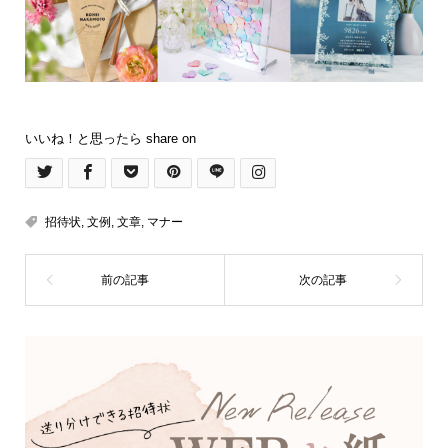
いいね！と思ったら share on
招待状
,
文例
,
文章
,
マナー