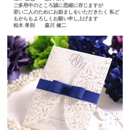
ご多用中のところ誠に恐縮に存じますが
若い二人のためにお励ましをいただきたく 私ど
もからもよろしくお願い申し上げます
柏木 孝則 森川 健二