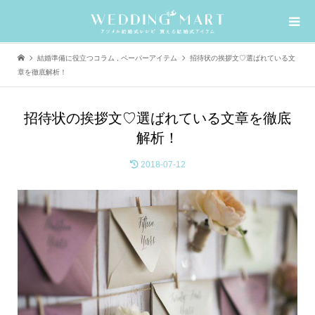
結婚準備に役立つコラム
,
ペーパーアイテム
招待状の挨拶文♡選ばれている文
章を徹底解析！
招待状の挨拶文♡選ばれている文章を徹底
解析！
2018-07-12