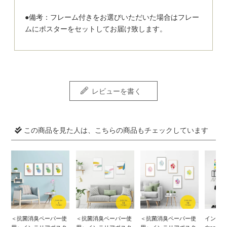
●備考：フレーム付きをお選びいただいた場合はフレー
ムにポスターをセットしてお届け致します。
レビューを書く
この商品を見た人は、こちらの商品もチェックしています
＜抗菌消臭ペーパー使
＜抗菌消臭ペーパー使
＜抗菌消臭ペーパー使
インテリ