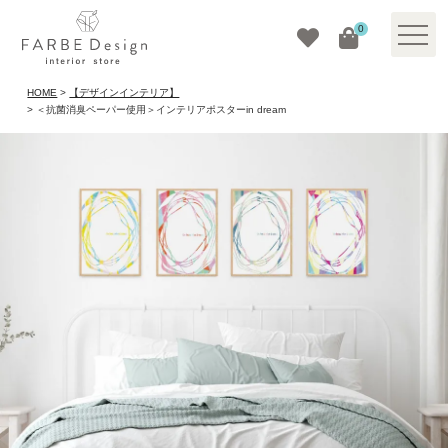
0
HOME
【デザインインテリア】
＜抗菌消臭ペーパー使用＞インテリアポスターin dream