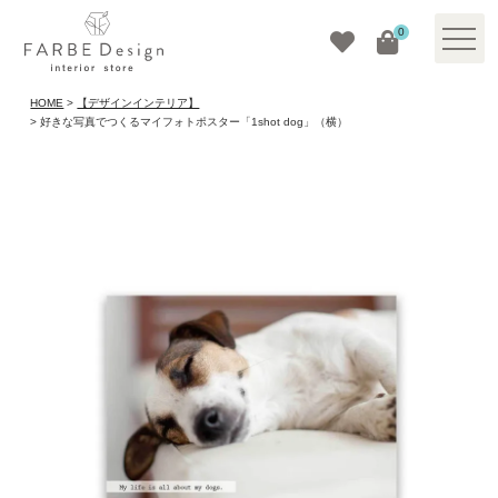
0
HOME
【デザインインテリア】
好きな写真でつくるマイフォトポスター「1shot dog」（横）