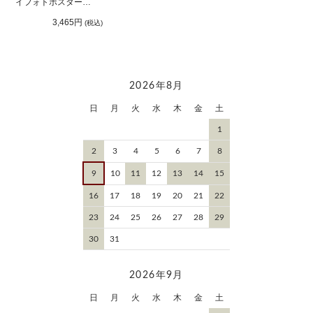
イフォトポスター
「1shot dog」（横）
3,465円
(税込)
2026年8月
日
月
火
水
木
金
土
1
2
3
4
5
6
7
8
9
10
11
12
13
14
15
16
17
18
19
20
21
22
23
24
25
26
27
28
29
30
31
2026年9月
日
月
火
水
木
金
土