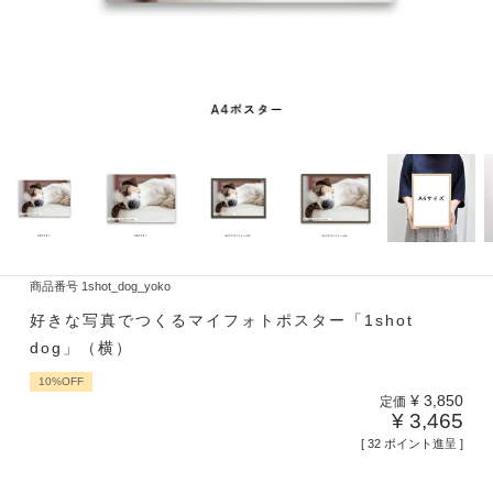
商品番号
1shot_dog_yoko
好きな写真でつくるマイフォトポスター「1shot
dog」（横）
10%OFF
¥
3,850
定価
¥
3,465
[
32
ポイント進呈 ]