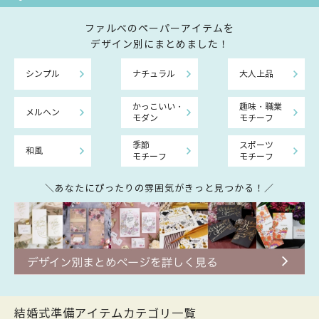
ファルべのペーパーアイテムを
デザイン別にまとめました！
シンプル
ナチュラル
大人上品
かっこいい・
趣味・職業
メルヘン
モダン
モチーフ
季節
スポーツ
和風
モチーフ
モチーフ
＼あなたにぴったりの雰囲気がきっと見つかる！／
結婚式準備アイテムカテゴリ一覧