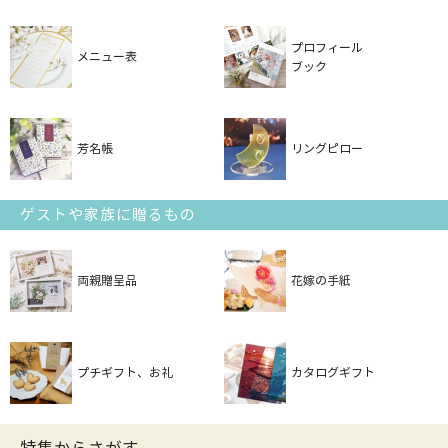
プロフィール
メニュー表
ブック
芳名帳
リングピロー
ゲストや家族に贈るもの
両親贈呈品
花嫁の手紙
プチギフト、お礼
カタログギフト