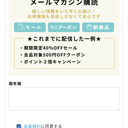
備考欄
会員規約
に同意する