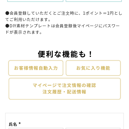
●会員登録していただくとご注⽂時に、1ポイント＝1円とし
てご利⽤いただけます。
●DIY素材テンプレートは会員登録後
マイページ
にパスワー
ドが表示されます。
氏名