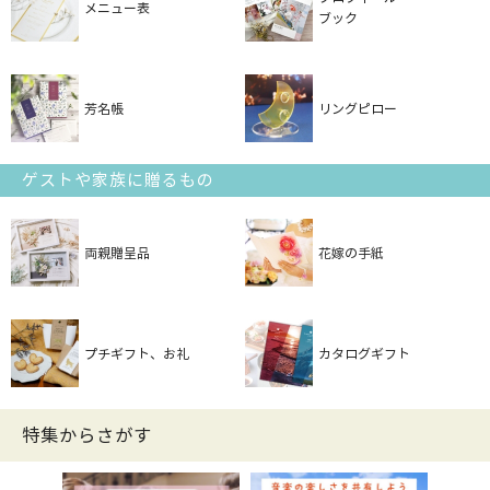
メニュー表
ブック
芳名帳
リングピロー
ゲストや家族に贈るもの
両親贈呈品
花嫁の手紙
プチギフト、お礼
カタログギフト
特集からさがす