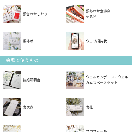
顔あわせ食事会
顔合わせしおり
記念品
招待状
ウェブ招待状
会場で使うもの
ウェルカムボード・ウェル
結婚証明書
カムスペースセット
席次表
席札
プロフィール