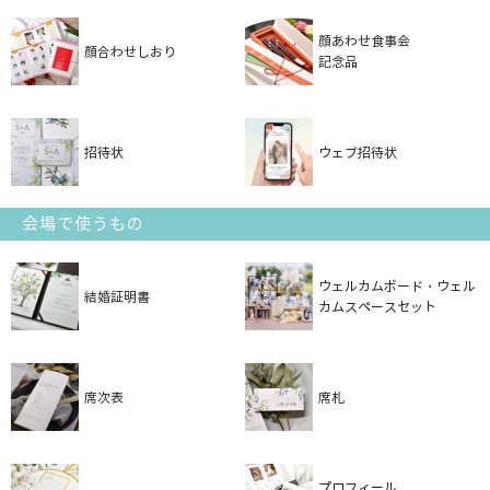
顔あわせ食事会
顔合わせしおり
記念品
招待状
ウェブ招待状
会場で使うもの
ウェルカムボード・ウェル
結婚証明書
カムスペースセット
席次表
席札
プロフィール