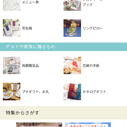
メニュー表
ブック
芳名帳
リングピロー
ゲストや家族に贈るもの
両親贈呈品
花嫁の手紙
プチギフト、お礼
カタログギフト
特集からさがす