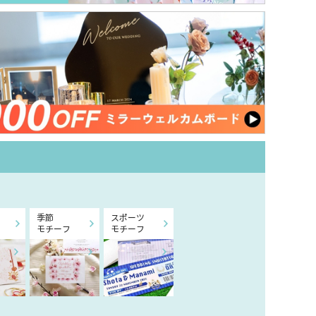
季節
スポーツ
モチーフ
モチーフ