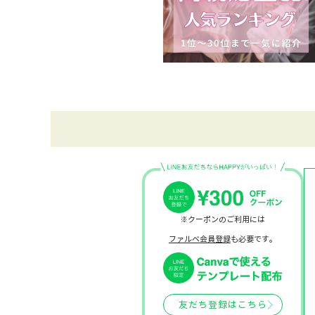
※クーポンのご利用には
ファルベ会員登録
も必要です。
友だち登録はこちら