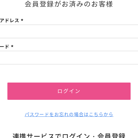
会員登録がお済みのお客様
ルアドレス
(必
須)
ワード
(必
須)
ログイン
パスワードをお忘れの場合はこちらから
連携サービスでログイン・会員登録