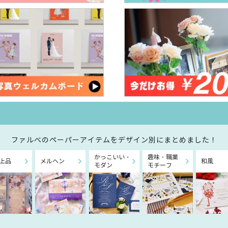
ファルべのペーパーアイテムを
デザイン別にまとめました！
かっこいい・
趣味・職業
上品
メルヘン
和風
モダン
モチーフ