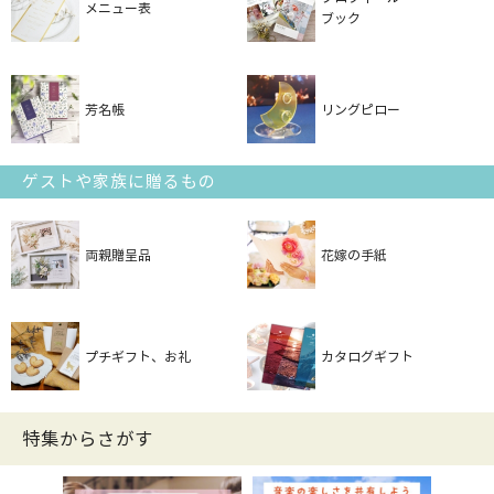
メニュー表
ブック
芳名帳
リングピロー
ゲストや家族に贈るもの
両親贈呈品
花嫁の手紙
プチギフト、お礼
カタログギフト
特集からさがす