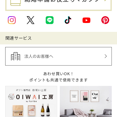
関連サービス
あわせ買いOK！
ポイントも共通で使用できます