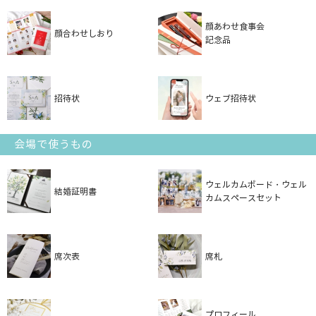
顔あわせ食事会
顔合わせしおり
記念品
招待状
ウェブ招待状
会場で使うもの
ウェルカムボード・ウェル
結婚証明書
カムスペースセット
席次表
席札
プロフィール