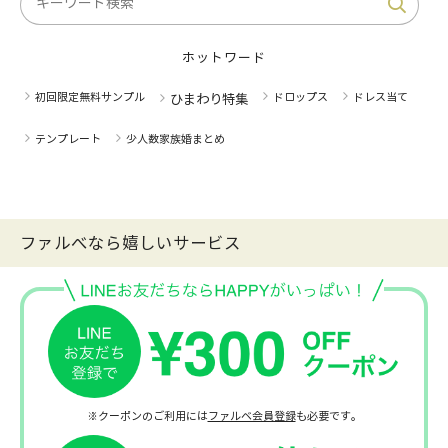
ホットワード
初回限定無料サンプル
ドロップス
ドレス当て
ひまわり特集
テンプレート
少人数家族婚まとめ
ファルべなら嬉しいサービス
※クーポンのご利用には
ファルベ会員登録
も必要です。