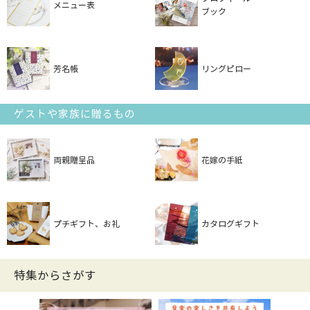
メニュー表
ブック
芳名帳
リングピロー
ゲストや家族に贈るもの
両親贈呈品
花嫁の手紙
プチギフト、お礼
カタログギフト
特集からさがす