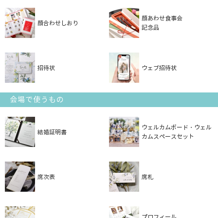
顔あわせ食事会
顔合わせしおり
記念品
招待状
ウェブ招待状
会場で使うもの
ウェルカムボード・ウェル
結婚証明書
カムスペースセット
席次表
席札
プロフィール