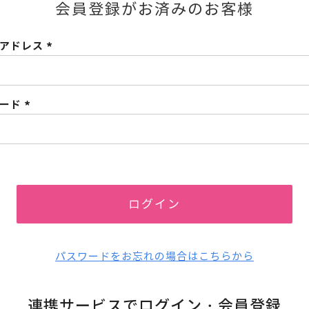
会員登録がお済みのお客様
ルアドレス
(必
須)
ワード
(必
須)
ログイン
パスワードをお忘れの場合はこちらから
連携サービスでログイン・会員登録