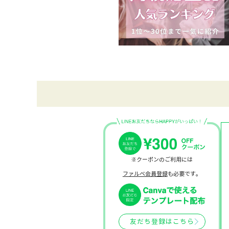
※クーポンのご利用には
ファルベ会員登録
も必要です。
友だち登録はこちら