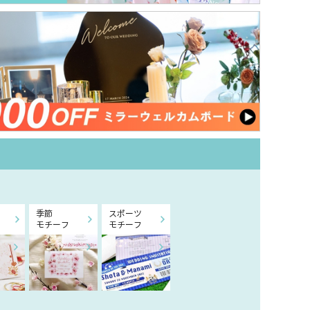
季節
スポーツ
モチーフ
モチーフ