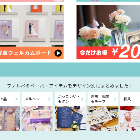
ファルべのペーパーアイテムを
デザイン別にまとめました！
かっこいい・
趣味・職業
上品
メルヘン
和風
モダン
モチーフ