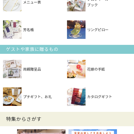
メニュー表
ブック
芳名帳
リングピロー
ゲストや家族に贈るもの
両親贈呈品
花嫁の手紙
プチギフト、お礼
カタログギフト
特集からさがす