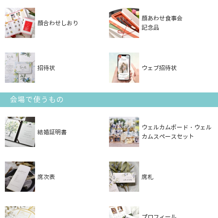
顔あわせ食事会
顔合わせしおり
記念品
招待状
ウェブ招待状
会場で使うもの
ウェルカムボード・ウェル
結婚証明書
カムスペースセット
席次表
席札
プロフィール