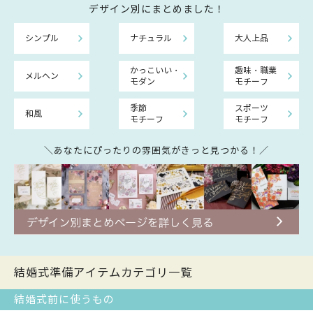
デザイン別にまとめました！
シンプル
ナチュラル
大人上品
かっこいい・
趣味・職業
メルヘン
モダン
モチーフ
季節
スポーツ
和風
モチーフ
モチーフ
＼あなたにぴったりの雰囲気がきっと見つかる！／
結婚式準備アイテムカテゴリ一覧
結婚式前に使うもの