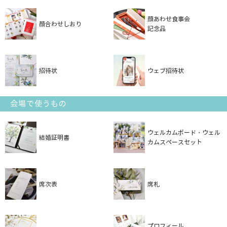
顔あわせ食事会
顔合わせしおり
記念品
招待状
ウェブ招待状
会場で使うもの
ウェルカムボード・ウェル
結婚証明書
カムスペースセット
席次表
席札
プロフィール