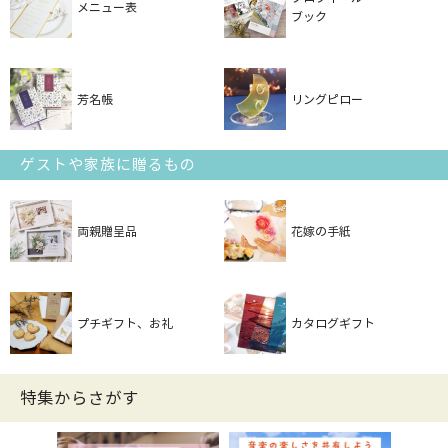
メニュー表
ブック
芳名帳
リングピロー
ゲストや家族に贈るもの
両親贈呈品
花嫁の手紙
プチギフト、お礼
カタログギフト
特集からさがす