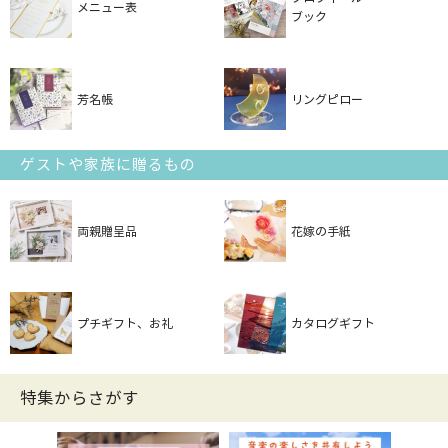
メニュー表
ブック
芳名帳
リングピロー
ゲストや家族に贈るもの
両親贈呈品
花嫁の手紙
プチギフト、お礼
カタログギフト
特集からさがす