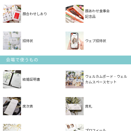
顔あわせ食事会
顔合わせしおり
記念品
招待状
ウェブ招待状
会場で使うもの
ウェルカムボード・ウェル
結婚証明書
カムスペースセット
席次表
席札
プロフィール