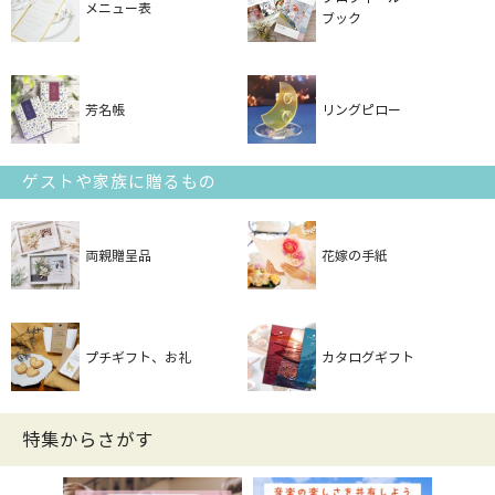
メニュー表
ブック
芳名帳
リングピロー
ゲストや家族に贈るもの
両親贈呈品
花嫁の手紙
プチギフト、お礼
カタログギフト
特集からさがす