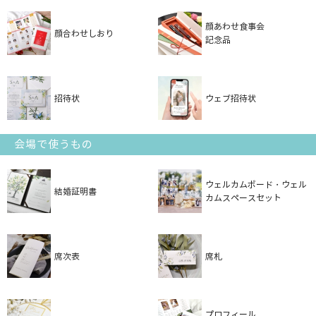
顔あわせ食事会
顔合わせしおり
記念品
招待状
ウェブ招待状
会場で使うもの
ウェルカムボード・ウェル
結婚証明書
カムスペースセット
席次表
席札
プロフィール