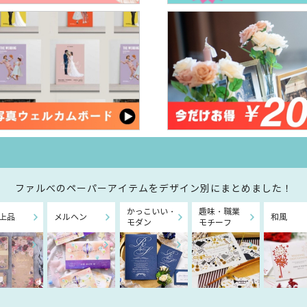
ファルべのペーパーアイテムを
デザイン別にまとめました！
かっこいい・
趣味・職業
上品
メルヘン
和風
モダン
モチーフ