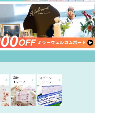
季節
スポーツ
モチーフ
モチーフ