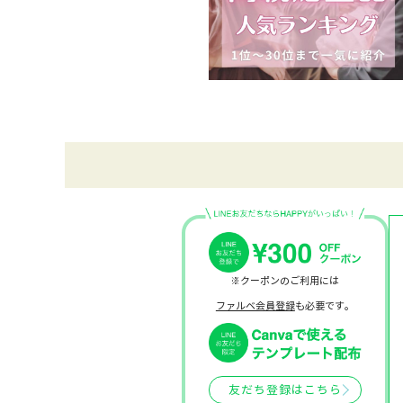
※クーポンのご利用には
ファルベ会員登録
も必要です。
友だち登録はこちら