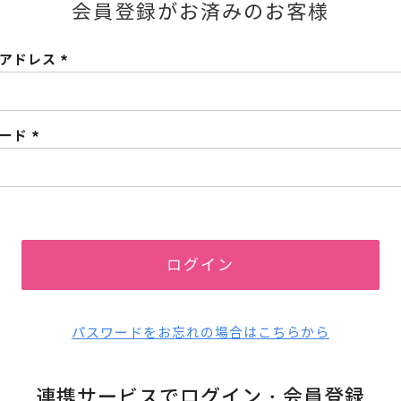
会員登録がお済みのお客様
ルアドレス
(必
須)
ワード
(必
須)
ログイン
パスワードをお忘れの場合はこちらから
連携サービスでログイン・会員登録